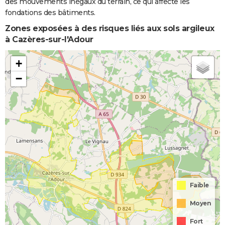
des mouvements inégaux du terrain, ce qui affecte les
fondations des bâtiments.
Zones exposées à des risques liés aux sols argileux
à Cazères-sur-l'Adour
+
−
Faible
Moyen
Fort