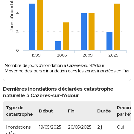
Jours d'inondation
4
2
0
1999
2006
2009
2025
Nombre de jours d'inondation à Cazères-sur-l'Adour
Moyenne des jours d'inondation dans les zones inondées en Franc
Dernières inondations déclarées catastrophe
naturelle à Cazères-sur-l'Adour
Type de
Reconn
Début
Fin
Durée
catastrophe
par l'ét
Inondations
19/05/2025
20/05/2025
2 j
Oui
et/ou