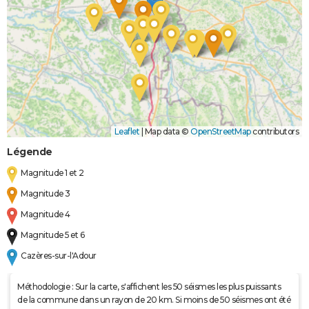
Leaflet
|
Map data ©
OpenStreetMap
contributors
Légende
Magnitude 1 et 2
Magnitude 3
Magnitude 4
Magnitude 5 et 6
Cazères-sur-l'Adour
Méthodologie : Sur la carte, s'affichent les 50 séismes les plus puissants
de la commune dans un rayon de 20 km. Si moins de 50 séismes ont été