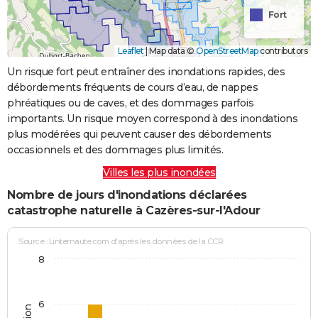
Fort
Leaflet
|
Map data ©
OpenStreetMap
contributors
Un risque fort peut entraîner des inondations rapides, des
débordements fréquents de cours d’eau, de nappes
phréatiques ou de caves, et des dommages parfois
importants. Un risque moyen correspond à des inondations
plus modérées qui peuvent causer des débordements
occasionnels et des dommages plus limités.
Villes les plus inondées
Nombre de jours d'inondations déclarées
catastrophe naturelle à Cazères-sur-l'Adour
Source : Linternaute.com d'après les données de la CCR
8
6