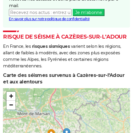
mail.
Je m'abonne
En savoir plus sur notre politique de confidentialité
RISQUE DE SÉISME À CAZÈRES-SUR-L'ADOUR
En France, les
risques sismiques
varient selon les régions,
allant de faibles à modérés, avec des zones plus exposées
comme les Alpes, les Pyrénées et certaines régions
méditerranéennes.
Carte des séismes survenus à Cazères-sur-l'Adour
et aux alentours
+
−