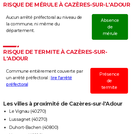
RISQUE DE MÉRULE À CAZÈRES-SUR-L'ADOUR
Aucun arrêté préfectoral au niveau de
Absence
la commune, ni même du
de
département.
mérule
RISQUE DE TERMITE À CAZÈRES-SUR-
L'ADOUR
Commune entièrement couverte par
Présence
un arrêté préfectoral :
lire l'arrêté
de
préfectoral
termite
Les villes à proximité de Cazères-sur-l'Adour
Le Vignau (40270)
Lussagnet (40270)
Duhort-Bachen (40800)