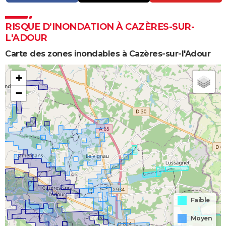
RISQUE D’INONDATION À CAZÈRES-SUR-
L'ADOUR
Carte des zones inondables à Cazères-sur-l'Adour
+
−
Faible
Moyen