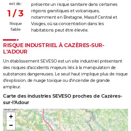
est de :
présente un risque sanitaire dans certaines
1 / 3
régions granitiques et volcaniques,
notamment en Bretagne, Massif Central et
Risque
Vosges, où sa concentration dans les
faible
habitations peut être élevée.
RISQUE INDUSTRIEL À CAZÈRES-SUR-
L'ADOUR
Un établissement SEVESO est un site industriel présentant
des risques d'accidents majeurs liés à la manipulation de
substances dangereuses. Le seuil haut implique plus de risque
d'explosion, de nuage toxique ou d'incendie de grande
ampleur.
Carte des industries SEVESO proches de Cazères-
sur-l'Adour
+
−