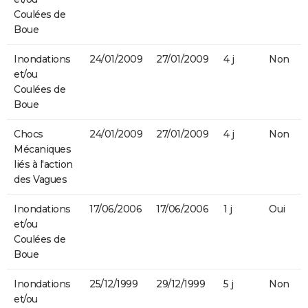
Coulées de
Boue
Inondations
24/01/2009
27/01/2009
4 j
Non
et/ou
Coulées de
Boue
Chocs
24/01/2009
27/01/2009
4 j
Non
Mécaniques
liés à l'action
des Vagues
Inondations
17/06/2006
17/06/2006
1 j
Oui
et/ou
Coulées de
Boue
Inondations
25/12/1999
29/12/1999
5 j
Non
et/ou