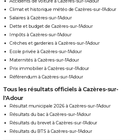
Accidents de voiture à Cazères-sur-l'Adour
Climat et historique météo de Cazères-sur-l'Adour
Salaires à Cazères-sur-l'Adour
Dette et budget de Cazères-sur-l'Adour
Impôts à Cazères-sur-l'Adour
Crèches et garderies à Cazères-sur-l'Adour
Ecole privée à Cazères-sur-l'Adour
Maternités à Cazères-sur-l'Adour
Prix immobilier à Cazères-sur-l'Adour
Référendum à Cazères-sur-l'Adour
Tous les résultats officiels à Cazères-sur-
l'Adour
Résultat municipale 2026 à Cazères-sur-l'Adour
Résultats du bac à Cazères-sur-l'Adour
Résultats du brevet à Cazères-sur-l'Adour
Résultats du BTS à Cazères-sur-l'Adour