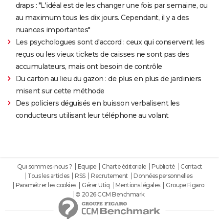
draps : "L'idéal est de les changer une fois par semaine, ou
au maximum tous les dix jours. Cependant, il y a des
nuances importantes"
Les psychologues sont d'accord : ceux qui conservent les
reçus ou les vieux tickets de caisses ne sont pas des
accumulateurs, mais ont besoin de contrôle
Du carton au lieu du gazon : de plus en plus de jardiniers
misent sur cette méthode
Des policiers déguisés en buisson verbalisent les
conducteurs utilisant leur téléphone au volant
Qui sommes-nous ?
Equipe
Charte éditoriale
Publicité
Contact
Tous les articles
RSS
Recrutement
Données personnelles
Paramétrer les cookies
Gérer Utiq
Mentions légales
Groupe Figaro
© 2026 CCM Benchmark