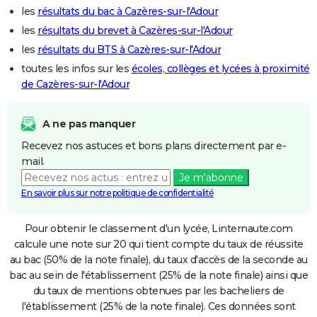
les
résultats du bac à Cazères-sur-l'Adour
les
résultats du brevet à Cazères-sur-l'Adour
les
résultats du BTS à Cazères-sur-l'Adour
toutes les infos sur les
écoles, collèges et lycées à proximité
de Cazères-sur-l'Adour
A ne pas manquer
Recevez nos astuces et bons plans directement par e-
mail.
Je m'abonne
En savoir plus sur notre politique de confidentialité
Pour obtenir le classement d'un lycée, Linternaute.com
calcule une note sur 20 qui tient compte du taux de réussite
au bac (50% de la note finale), du taux d'accès de la seconde au
bac au sein de l'établissement (25% de la note finale) ainsi que
du taux de mentions obtenues par les bacheliers de
l'établissement (25% de la note finale). Ces données sont