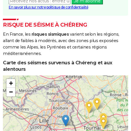
Je m'abonne
En savoir plus sur notre politique de confidentialité
RISQUE DE SÉISME À CHÉRENG
En France, les
risques sismiques
varient selon les régions,
allant de faibles à modérés, avec des zones plus exposées
comme les Alpes, les Pyrénées et certaines régions
méditerranéennes.
Carte des séismes survenus à Chéreng et aux
alentours
+
−