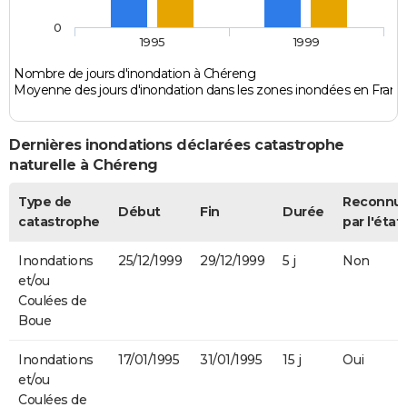
0
1995
1999
Nombre de jours d'inondation à Chéreng
Moyenne des jours d'inondation dans les zones inondées en Franc
Dernières inondations déclarées catastrophe
naturelle à Chéreng
Type de
Reconnu
Début
Fin
Durée
catastrophe
par l'état
Inondations
25/12/1999
29/12/1999
5 j
Non
et/ou
Coulées de
Boue
Inondations
17/01/1995
31/01/1995
15 j
Oui
et/ou
Coulées de