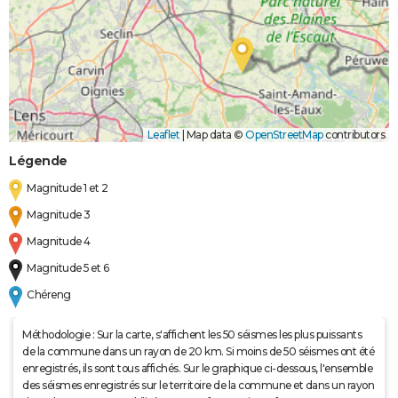
Leaflet
|
Map data ©
OpenStreetMap
contributors
Légende
Magnitude 1 et 2
Magnitude 3
Magnitude 4
Magnitude 5 et 6
Chéreng
Méthodologie : Sur la carte, s'affichent les 50 séismes les plus puissants
de la commune dans un rayon de 20 km. Si moins de 50 séismes ont été
enregistrés, ils sont tous affichés. Sur le graphique ci-dessous, l'ensemble
des séismes enregistrés sur le territoire de la commune et dans un rayon