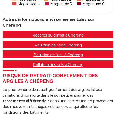
Magnitude 4
Magnitude 5
Magnitude 6
Autres informations environnementales sur
Chéreng
Records du climat à Chéreng
Pollution de l'air à Chéreng
Pollution de l'eau à Chéreng
Pollution des sols à Chéreng
RISQUE DE RETRAIT-GONFLEMENT DES
ARGILES À CHÉRENG
Le phénomène de retrait-gonflement des argiles, lié aux
variations d'humidité dans le sol, peut entraîner des
tassements différentiels
dans une commune en provoquant
des mouvements inégaux du terrain, ce qui affecte les
fondations des bâtiments.