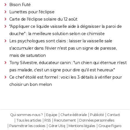
Bison Futé
Lunettes pour l'éclipse
Carte de l'éclipse solaire du 12 août
"Appliquer ce liquide vaisselle aide à dégraisser la paroi de
douche" : la meilleure solution selon ce chimiste
Les psychologues sont clairs : laisser la vaisselle sale
s'accumuler dans l'évier n'est pas un signe de paresse,
mais de saturation
Tony Silvestre, éducateur canin : "un chien qui éternue n'est
pas malade, c'est un signe pour dire qu'il est heureux"
Ce chef étoilé est formel : voici les 3 détails à vérifier pour
choisir un bon melon
Qui sommes-nous ?
Equipe
Charte éditoriale
Publicité
Contact
Tous les articles
RSS
Recrutement
Données personnelles
Paramétrer les cookies
Gérer Utiq
Mentions légales
Groupe Figaro