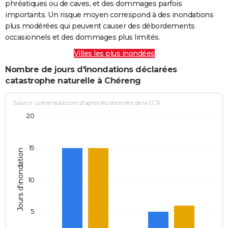
phréatiques ou de caves, et des dommages parfois
importants. Un risque moyen correspond à des inondations
plus modérées qui peuvent causer des débordements
occasionnels et des dommages plus limités.
Villes les plus inondées
Nombre de jours d'inondations déclarées
catastrophe naturelle à Chéreng
Source : Linternaute.com d'après les données de la CCR
20
15
Jours d'inondation
10
5