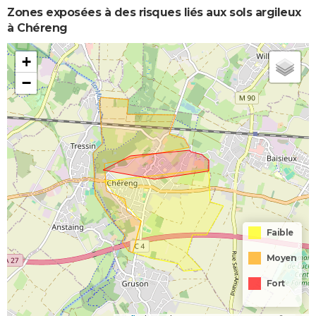
Zones exposées à des risques liés aux sols argileux
à Chéreng
+
−
Faible
Moyen
Fort