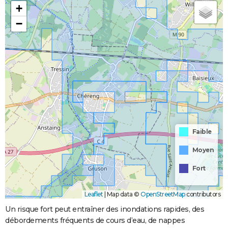
+
−
Faible
Moyen
Fort
Leaflet
|
Map data ©
OpenStreetMap
contributors
Un risque fort peut entraîner des inondations rapides, des
débordements fréquents de cours d’eau, de nappes