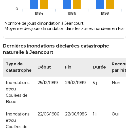
0
1984
1986
1999
Nombre de jours d'inondation à Jeancourt
Moyenne des jours d'inondation dans les zones inondées en Franc
Dernières inondations déclarées catastrophe
naturelle à Jeancourt
Type de
Reconn
Début
Fin
Durée
catastrophe
par l'éta
Inondations
25/12/1999
29/12/1999
5 j
Non
et/ou
Coulées de
Boue
Inondations
22/06/1986
22/06/1986
1 j
Oui
et/ou
Coulées de