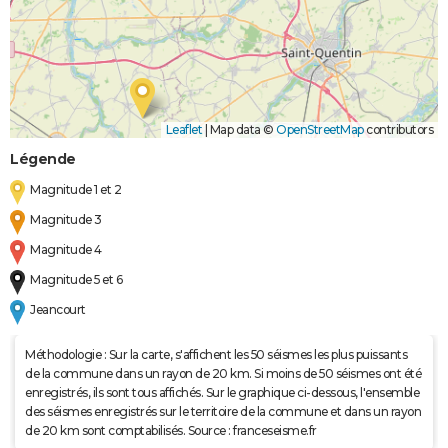
Leaflet
|
Map data ©
OpenStreetMap
contributors
Légende
Magnitude 1 et 2
Magnitude 3
Magnitude 4
Magnitude 5 et 6
Jeancourt
Méthodologie : Sur la carte, s'affichent les 50 séismes les plus puissants
de la commune dans un rayon de 20 km. Si moins de 50 séismes ont été
enregistrés, ils sont tous affichés. Sur le graphique ci-dessous, l'ensemble
des séismes enregistrés sur le territoire de la commune et dans un rayon
de 20 km sont comptabilisés. Source : franceseisme.fr