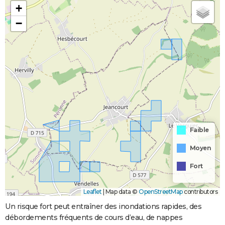
+
−
Faible
Moyen
Fort
Leaflet
|
Map data ©
OpenStreetMap
contributors
Un risque fort peut entraîner des inondations rapides, des
débordements fréquents de cours d’eau, de nappes