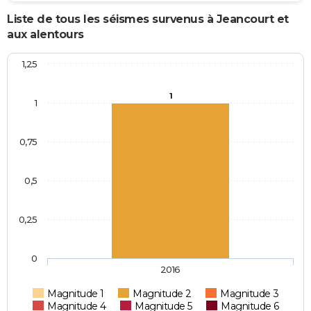
Liste de tous les séismes survenus à Jeancourt et
aux alentours
1,25
1
1
0,75
0,5
0,25
0
2016
Magnitude 1
Magnitude 2
Magnitude 3
Magnitude 4
Magnitude 5
Magnitude 6