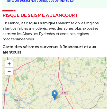
En savoir plus sur notre politique de confidentialité
RISQUE DE SÉISME À JEANCOURT
En France, les
risques sismiques
varient selon les régions,
allant de faibles à modérés, avec des zones plus exposées
comme les Alpes, les Pyrénées et certaines régions
méditerranéennes.
Carte des séismes survenus à Jeancourt et aux
alentours
+
−