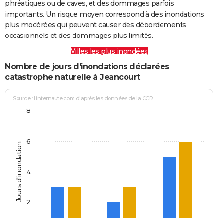
phréatiques ou de caves, et des dommages parfois
importants. Un risque moyen correspond à des inondations
plus modérées qui peuvent causer des débordements
occasionnels et des dommages plus limités.
Villes les plus inondées
Nombre de jours d'inondations déclarées
catastrophe naturelle à Jeancourt
Source : Linternaute.com d'après les données de la CCR
8
6
Jours d'inondation
4
2