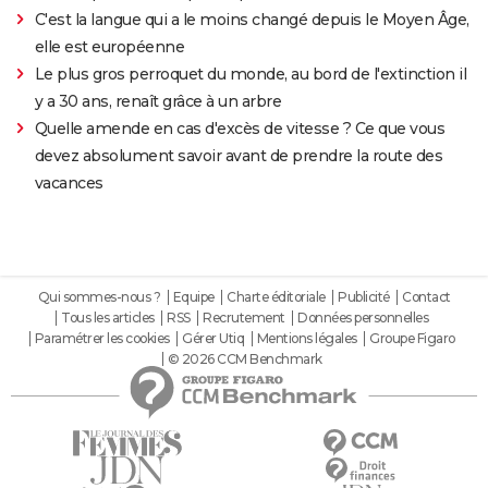
C'est la langue qui a le moins changé depuis le Moyen Âge,
elle est européenne
Le plus gros perroquet du monde, au bord de l'extinction il
y a 30 ans, renaît grâce à un arbre
Quelle amende en cas d'excès de vitesse ? Ce que vous
devez absolument savoir avant de prendre la route des
vacances
Qui sommes-nous ?
Equipe
Charte éditoriale
Publicité
Contact
Tous les articles
RSS
Recrutement
Données personnelles
Paramétrer les cookies
Gérer Utiq
Mentions légales
Groupe Figaro
© 2026 CCM Benchmark