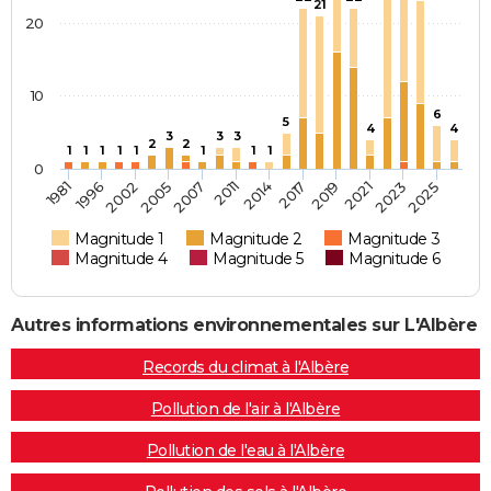
21
20
10
6
5
4
4
3
3
3
2
2
1
1
1
1
1
1
1
1
0
2019
2025
2002
2011
1981
2005
2014
2021
1996
2007
2017
2023
Magnitude 1
Magnitude 2
Magnitude 3
Magnitude 4
Magnitude 5
Magnitude 6
Autres informations environnementales sur L'Albère
Records du climat à l'Albère
Pollution de l'air à l'Albère
Pollution de l'eau à l'Albère