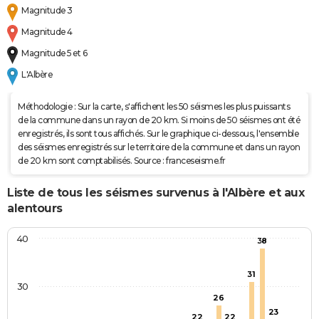
Magnitude 3
Magnitude 4
Magnitude 5 et 6
L'Albère
Méthodologie : Sur la carte, s'affichent les 50 séismes les plus puissants
de la commune dans un rayon de 20 km. Si moins de 50 séismes ont été
enregistrés, ils sont tous affichés. Sur le graphique ci-dessous, l'ensemble
des séismes enregistrés sur le territoire de la commune et dans un rayon
de 20 km sont comptabilisés. Source : franceseisme.fr
Liste de tous les séismes survenus à l'Albère et aux
alentours
40
38
31
30
26
23
22
22