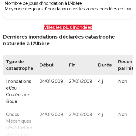
Nombre de jours d'inondation à l'Albère
Moyenne des jours d'inondation dans les zones inondées en Franc
Villes les plus inondées
Dernières inondations déclarées catastrophe
naturelle à l'Albère
Type de
Reconn
Début
Fin
Durée
catastrophe
par l'éta
Inondations
24/01/2009
27/01/2009
4 j
Non
et/ou
Coulées de
Boue
Chocs
24/01/2009
27/01/2009
4 j
Non
Mécaniques
liés à l'action
des Vagues