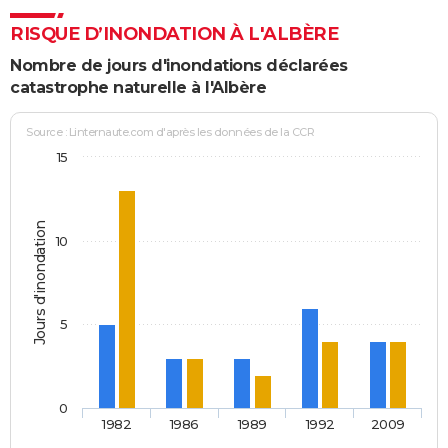
RISQUE D’INONDATION À L'ALBÈRE
Nombre de jours d'inondations déclarées
catastrophe naturelle à l'Albère
Source : Linternaute.com d'après les données de la CCR
15
Jours d'inondation
10
5
0
1982
1986
1989
1992
2009