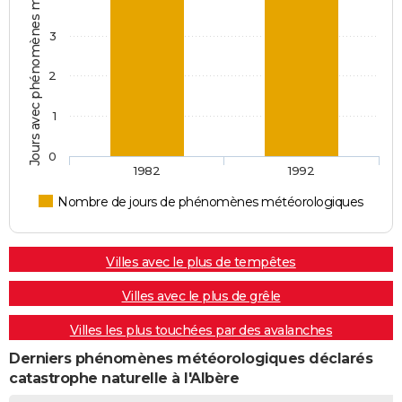
Jours avec phénomènes météorologiques
3
2
1
0
1982
1992
Nombre de jours de phénomènes météorologiques
Villes avec le plus de tempêtes
Villes avec le plus de grêle
Villes les plus touchées par des avalanches
Derniers phénomènes météorologiques déclarés
catastrophe naturelle à l'Albère