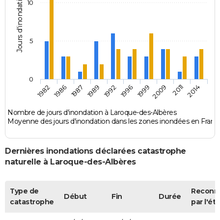
Jours d'inondation
10
5
0
1987
2009
1992
2014
1986
1999
1989
2011
1982
1996
Nombre de jours d'inondation à Laroque-des-Albères
Moyenne des jours d'inondation dans les zones inondées en Franc
Dernières inondations déclarées catastrophe
naturelle à Laroque-des-Albères
Type de
Reconn
Début
Fin
Durée
catastrophe
par l'éta