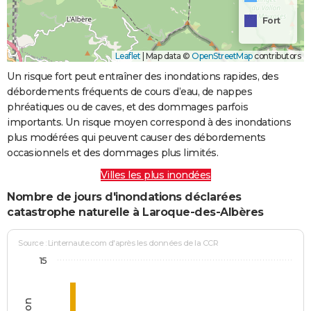
Fort
Leaflet
|
Map data ©
OpenStreetMap
contributors
Un risque fort peut entraîner des inondations rapides, des
débordements fréquents de cours d’eau, de nappes
phréatiques ou de caves, et des dommages parfois
importants. Un risque moyen correspond à des inondations
plus modérées qui peuvent causer des débordements
occasionnels et des dommages plus limités.
Villes les plus inondées
Nombre de jours d'inondations déclarées
catastrophe naturelle à Laroque-des-Albères
Source : Linternaute.com d'après les données de la CCR
15