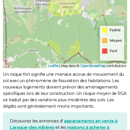
Faible
Moyen
Fort
Leaflet
|
Map data ©
OpenStreetMap
contributors
Un risque fort signifie une menace accrue de mouvement du
sol avec un phénomène de fissuration des habitations. Les
nouveaux logements doivent prévoir des aménagements
spécifiques lors de leur construction. Un risque moyen de RGA
se traduit par des variations plus modérées des sols. Les
dégâts sont généralement moins importants.
Découvrez les annonces d'
appartements en vente à
Laroque-des-Albères
et les
maisons à acheter à