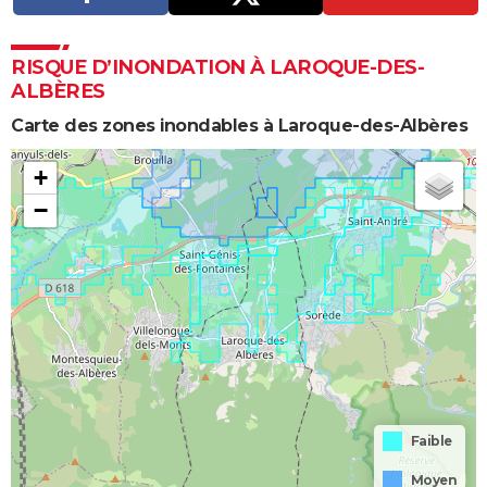
RISQUE D’INONDATION À LAROQUE-DES-
ALBÈRES
Carte des zones inondables à Laroque-des-Albères
+
−
Faible
Moyen