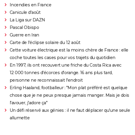
Incendies en France
Canicule d'août
La Liga sur DAZN
Pascal Obispo
Guerre en Iran
Carte de l'éclipse solaire du 12 août
Cette voiture électrique est la moins chère de France : elle
coche toutes les cases pour vos trajets du quotidien
En 1997, ils ont recouvert une friche du Costa Rica avec
12 000 tonnes d'écorces d'orange. 16 ans plus tard,
personne ne reconnaissait l'endroit
Erling Haaland, footballeur : "Mon plat préféré est quelque
chose que je ne peux presque jamais manger. Mais je dois
l'avouer, j'adore ça"
Un défi réservé aux génies : il ne faut déplacer qu'une seule
allumette