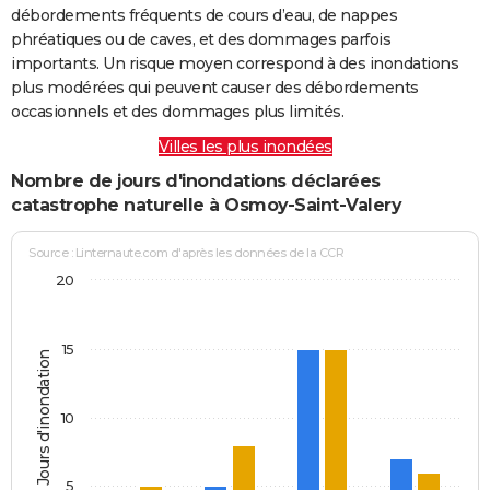
débordements fréquents de cours d’eau, de nappes
phréatiques ou de caves, et des dommages parfois
importants. Un risque moyen correspond à des inondations
plus modérées qui peuvent causer des débordements
occasionnels et des dommages plus limités.
Villes les plus inondées
Nombre de jours d'inondations déclarées
catastrophe naturelle à Osmoy-Saint-Valery
Source : Linternaute.com d'après les données de la CCR
20
15
Jours d'inondation
10
5