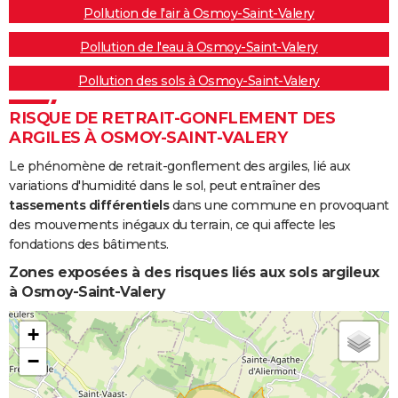
Pollution de l'air à Osmoy-Saint-Valery
Pollution de l'eau à Osmoy-Saint-Valery
Pollution des sols à Osmoy-Saint-Valery
RISQUE DE RETRAIT-GONFLEMENT DES
ARGILES À OSMOY-SAINT-VALERY
Le phénomène de retrait-gonflement des argiles, lié aux
variations d'humidité dans le sol, peut entraîner des
tassements différentiels
dans une commune en provoquant
des mouvements inégaux du terrain, ce qui affecte les
fondations des bâtiments.
Zones exposées à des risques liés aux sols argileux
à Osmoy-Saint-Valery
+
−