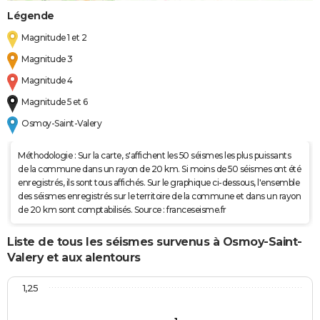
Légende
Magnitude 1 et 2
Magnitude 3
Magnitude 4
Magnitude 5 et 6
Osmoy-Saint-Valery
Méthodologie : Sur la carte, s'affichent les 50 séismes les plus puissants
de la commune dans un rayon de 20 km. Si moins de 50 séismes ont été
enregistrés, ils sont tous affichés. Sur le graphique ci-dessous, l'ensemble
des séismes enregistrés sur le territoire de la commune et dans un rayon
de 20 km sont comptabilisés. Source : franceseisme.fr
Liste de tous les séismes survenus à Osmoy-Saint-
Valery et aux alentours
1,25