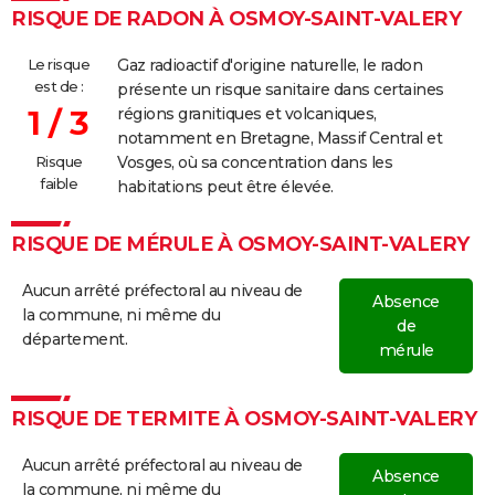
RISQUE DE RADON À OSMOY-SAINT-VALERY
Le risque
Gaz radioactif d'origine naturelle, le radon
est de :
présente un risque sanitaire dans certaines
1 / 3
régions granitiques et volcaniques,
notamment en Bretagne, Massif Central et
Risque
Vosges, où sa concentration dans les
faible
habitations peut être élevée.
RISQUE DE MÉRULE À OSMOY-SAINT-VALERY
Aucun arrêté préfectoral au niveau de
Absence
la commune, ni même du
de
département.
mérule
RISQUE DE TERMITE À OSMOY-SAINT-VALERY
Aucun arrêté préfectoral au niveau de
Absence
la commune, ni même du