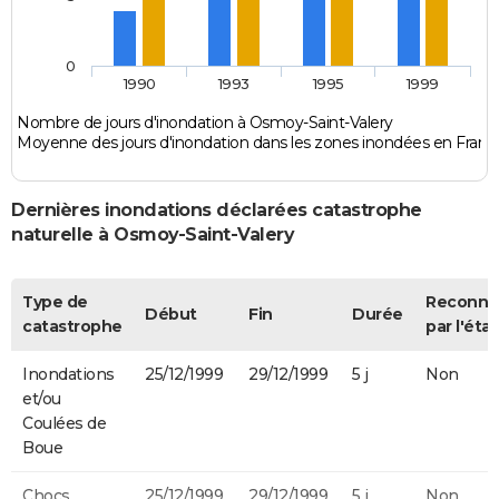
0
1990
1993
1995
1999
Nombre de jours d'inondation à Osmoy-Saint-Valery
Moyenne des jours d'inondation dans les zones inondées en Franc
Dernières inondations déclarées catastrophe
naturelle à Osmoy-Saint-Valery
Type de
Reconnu
Début
Fin
Durée
catastrophe
par l'état
Inondations
25/12/1999
29/12/1999
5 j
Non
et/ou
Coulées de
Boue
Chocs
25/12/1999
29/12/1999
5 j
Non