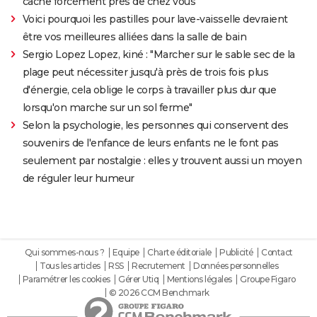
cache forcément près de chez vous
Voici pourquoi les pastilles pour lave-vaisselle devraient
être vos meilleures alliées dans la salle de bain
Sergio Lopez Lopez, kiné : "Marcher sur le sable sec de la
plage peut nécessiter jusqu'à près de trois fois plus
d'énergie, cela oblige le corps à travailler plus dur que
lorsqu'on marche sur un sol ferme"
Selon la psychologie, les personnes qui conservent des
souvenirs de l'enfance de leurs enfants ne le font pas
seulement par nostalgie : elles y trouvent aussi un moyen
de réguler leur humeur
Qui sommes-nous ?
Equipe
Charte éditoriale
Publicité
Contact
Tous les articles
RSS
Recrutement
Données personnelles
Paramétrer les cookies
Gérer Utiq
Mentions légales
Groupe Figaro
© 2026 CCM Benchmark