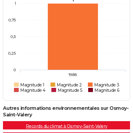
1
1
0,75
0,5
0,25
0
1986
Magnitude 1
Magnitude 2
Magnitude 3
Magnitude 4
Magnitude 5
Magnitude 6
Autres informations environnementales sur Osmoy-
Saint-Valery
Records du climat à Osmoy-Saint-Valery