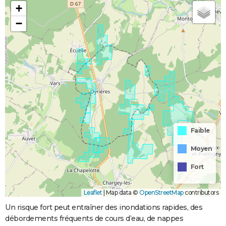
+
−
Faible
Moyen
Fort
Leaflet
|
Map data ©
OpenStreetMap
contributors
Un risque fort peut entraîner des inondations rapides, des
débordements fréquents de cours d’eau, de nappes