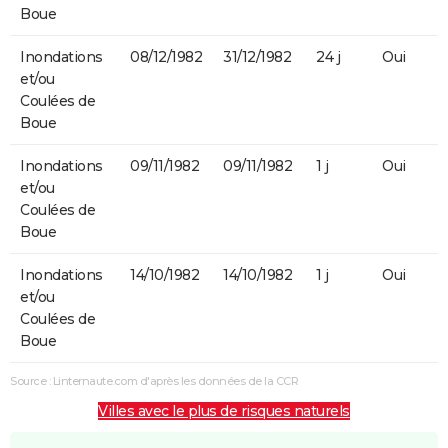
Boue
Inondations
08/12/1982
31/12/1982
24 j
Oui
et/ou
Coulées de
Boue
Inondations
09/11/1982
09/11/1982
1 j
Oui
et/ou
Coulées de
Boue
Inondations
14/10/1982
14/10/1982
1 j
Oui
et/ou
Coulées de
Boue
Source : Linternaute.com d'après les données de la CCR
Villes avec le plus de risques naturels