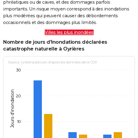
phréatiques ou de caves, et des dommages parfois
importants. Un risque moyen correspond à des inondations
plus modérées qui peuvent causer des débordements
occasionnels et des dommages plus limités.
Villes les plus inondées
Nombre de jours d'inondations déclarées
catastrophe naturelle à Oyrières
Source : Linternaute.com d'après les données de la CCR
30
Jours d'inondation
20
10