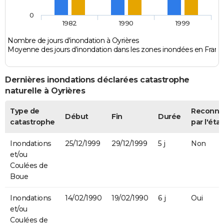
0
1982
1990
1999
Nombre de jours d'inondation à Oyrières
Moyenne des jours d'inondation dans les zones inondées en Franc
Dernières inondations déclarées catastrophe
naturelle à Oyrières
Type de
Reconnu
Début
Fin
Durée
catastrophe
par l'état
Inondations
25/12/1999
29/12/1999
5 j
Non
et/ou
Coulées de
Boue
Inondations
14/02/1990
19/02/1990
6 j
Oui
et/ou
Coulées de