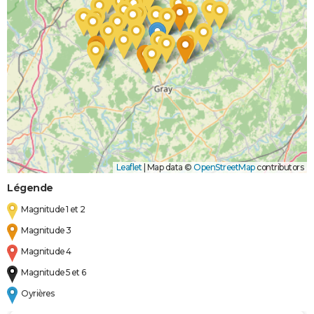
Leaflet
|
Map data ©
OpenStreetMap
contributors
Légende
Magnitude 1 et 2
Magnitude 3
Magnitude 4
Magnitude 5 et 6
Oyrières