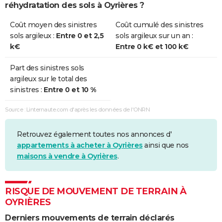
réhydratation des sols à Oyrières ?
Coût moyen des sinistres
Coût cumulé des sinistres
sols argileux :
Entre 0 et 2,5
sols argileux sur un an :
k€
Entre 0 k€ et 100 k€
Part des sinistres sols
argileux sur le total des
sinistres :
Entre 0 et 10 %
Source : Linternaute.com d'après les données de l'ONRN
Retrouvez également toutes nos annonces d'
appartements à acheter à Oyrières
ainsi que nos
maisons à vendre à Oyrières
.
RISQUE DE MOUVEMENT DE TERRAIN À
OYRIÈRES
Derniers mouvements de terrain déclarés