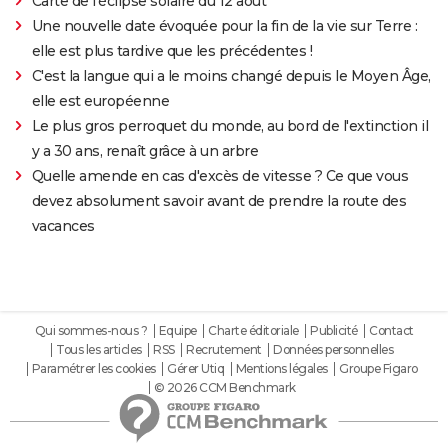
Carte de l'éclipse solaire du 12 août
Une nouvelle date évoquée pour la fin de la vie sur Terre :
elle est plus tardive que les précédentes !
C'est la langue qui a le moins changé depuis le Moyen Âge,
elle est européenne
Le plus gros perroquet du monde, au bord de l'extinction il
y a 30 ans, renaît grâce à un arbre
Quelle amende en cas d'excès de vitesse ? Ce que vous
devez absolument savoir avant de prendre la route des
vacances
Qui sommes-nous ?
Equipe
Charte éditoriale
Publicité
Contact
Tous les articles
RSS
Recrutement
Données personnelles
Paramétrer les cookies
Gérer Utiq
Mentions légales
Groupe Figaro
© 2026 CCM Benchmark