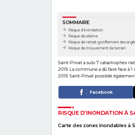
SOMMAIRE
Risque d’inondation
Risque de séisme
Risque de retrait-gonflement des argil
Risque de mouvement de terrain
Saint-Privat a subi 7 catastrophes nat
2019. La commune a dû faire face à 1
2019. Saint-Privat possède également
Facebook
RISQUE D’INONDATION À S
Carte des zones inondables à Sa