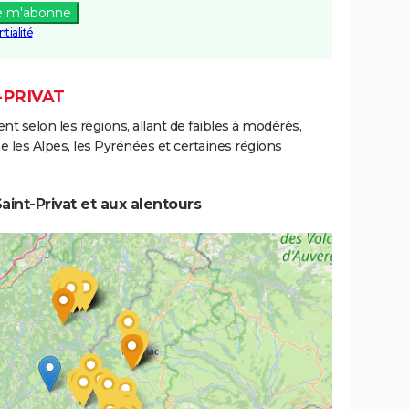
e m'abonne
tialité
-PRIVAT
ent selon les régions, allant de faibles à modérés,
les Alpes, les Pyrénées et certaines régions
int-Privat et aux alentours