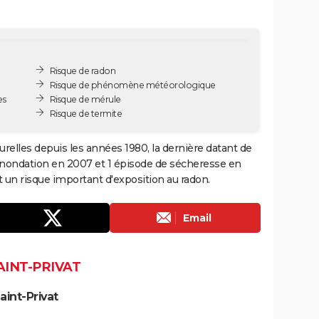
Risque de radon
Risque de phénomène météorologique
es
Risque de mérule
Risque de termite
urelles depuis les années 1980, la dernière datant de
 inondation en 2007 et 1 épisode de sécheresse en
 un risque important d'exposition au radon.
Email
AINT-PRIVAT
int-Privat