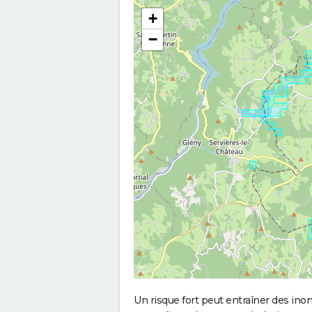
+
−
Un risque fort peut entraîner des in