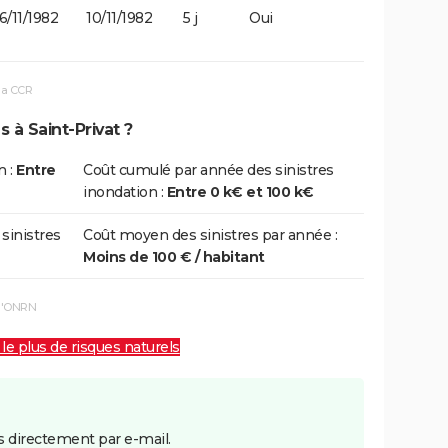
6/11/1982
10/11/1982
5 j
Oui
la CCR
 à Saint-Privat ?
n :
Entre
Coût cumulé par année des sinistres
inondation :
Entre 0 k€ et 100 k€
 sinistres
Coût moyen des sinistres par année :
Moins de 100 € / habitant
 l'ONRN
 le plus de risques naturels
 directement par e-mail.