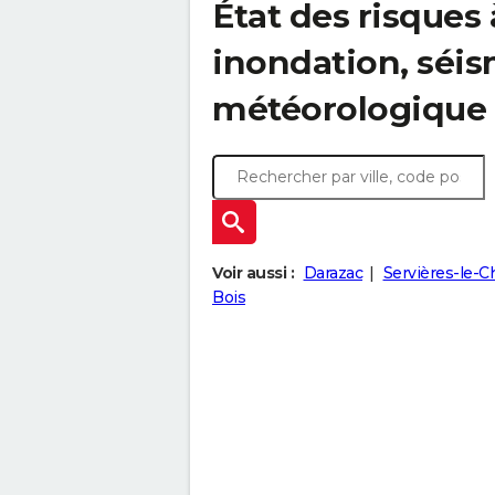
État des risques 
inondation, sé
météorologique
Voir aussi :
Darazac
Servières-le-C
Bois