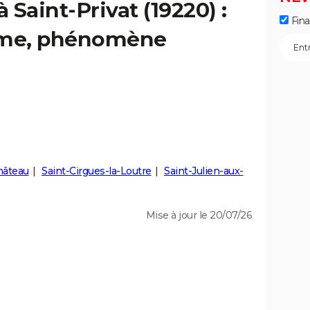
à Saint-Privat (19220) :
Fin
isme, phénomène
hâteau
Saint-Cirgues-la-Loutre
Saint-Julien-aux-
Mise à jour le 20/07/26