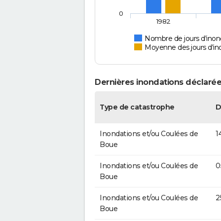
0
1982
Nombre de jours d'inond
Moyenne des jours d'in
Dernières inondations déclarées
Type de catastrophe
D
Inondations et/ou Coulées de
1
Boue
Inondations et/ou Coulées de
0
Boue
Inondations et/ou Coulées de
2
Boue