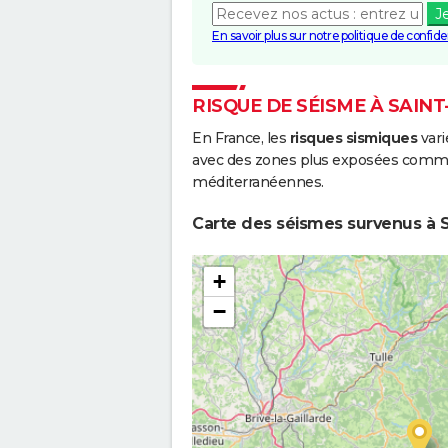
J
En savoir plus sur notre politique de confiden
RISQUE DE SÉISME À SAINT
En France, les
risques sismiques
vari
avec des zones plus exposées comme 
méditerranéennes.
Carte des séismes survenus à Sa
+
−