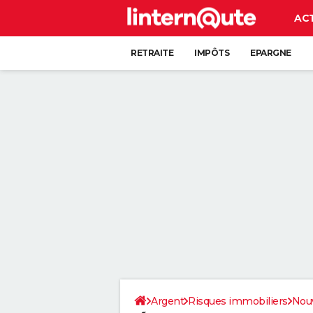
AC
RETRAITE
IMPÔTS
EPARGNE
CRÉDIT
Argent
Risques immobiliers
Nouv