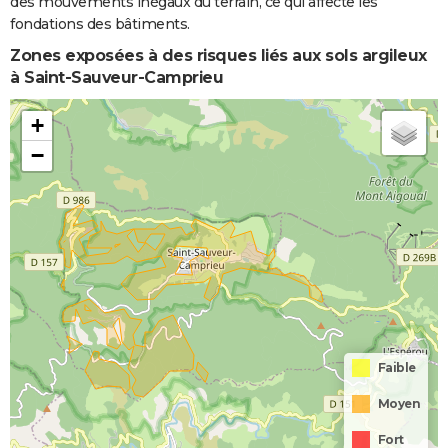
des mouvements inégaux du terrain, ce qui affecte les
fondations des bâtiments.
Zones exposées à des risques liés aux sols argileux
à Saint-Sauveur-Camprieu
+
−
Faible
Moyen
Fort