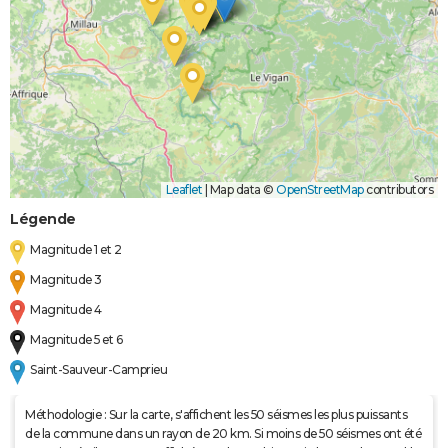
Leaflet
|
Map data ©
OpenStreetMap
contributors
Légende
Magnitude 1 et 2
Magnitude 3
Magnitude 4
Magnitude 5 et 6
Saint-Sauveur-Camprieu
Méthodologie : Sur la carte, s'affichent les 50 séismes les plus puissants
de la commune dans un rayon de 20 km. Si moins de 50 séismes ont été