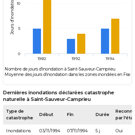
Jours d'inondation
10
5
0
1982
1992
1994
Nombre de jours d'inondation à Saint-Sauveur-Camprieu
Moyenne des jours d'inondation dans les zones inondées en Franc
Dernières inondations déclarées catastrophe
naturelle à Saint-Sauveur-Camprieu
Type de
Reconn
Début
Fin
Durée
catastrophe
par l'état
Inondations
03/11/1994
07/11/1994
5 j
Oui