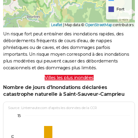
Fort
Leaflet
|
Map data ©
OpenStreetMap
contributors
Un risque fort peut entraîner des inondations rapides, des
débordements fréquents de cours d’eau, de nappes
phréatiques ou de caves, et des dommages parfois
importants. Un risque moyen correspond à des inondations
plus modérées qui peuvent causer des débordements
occasionnels et des dommages plus limités.
Villes les plus inondées
Nombre de jours d'inondations déclarées
catastrophe naturelle à Saint-Sauveur-Camprieu
Source : Linternaute.com d'après les données de la CCR
15