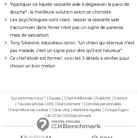
"Appliquer ce liquide vaisselle aide à dégraisser la paroi de
douche" : la meilleure solution selon ce chimiste
Les psychologues sont clairs : laisser la vaisselle sale
s'accumuler dans l'évier n'est pas un signe de paresse,
mais de saturation
Tony Silvestre, éducateur canin : "un chien qui éternue n'est
pas malade, c'est un signe pour dire qu'il est heureux"
Ce chef étoilé est formel : voici les 3 détails à vérifier pour
choisir un bon melon
Qui sommes-nous ?
Equipe
Charte éditoriale
Publicité
Contact
Tous les articles
RSS
Recrutement
Données personnelles
Paramétrer les cookies
Gérer Utiq
Mentions légales
Groupe Figaro
© 2026 CCM Benchmark