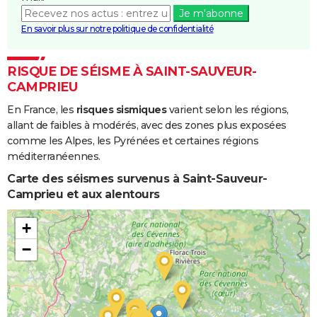
Je m'abonne
En savoir plus sur notre politique de confidentialité
RISQUE DE SÉISME À SAINT-SAUVEUR-
CAMPRIEU
En France, les
risques sismiques
varient selon les régions,
allant de faibles à modérés, avec des zones plus exposées
comme les Alpes, les Pyrénées et certaines régions
méditerranéennes.
Carte des séismes survenus à Saint-Sauveur-
Camprieu et aux alentours
+
−