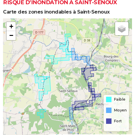
RISQUE D’INONDATION À SAINT-SENOUX
Carte des zones inondables à Saint-Senoux
+
−
Faible
Moyen
Fort