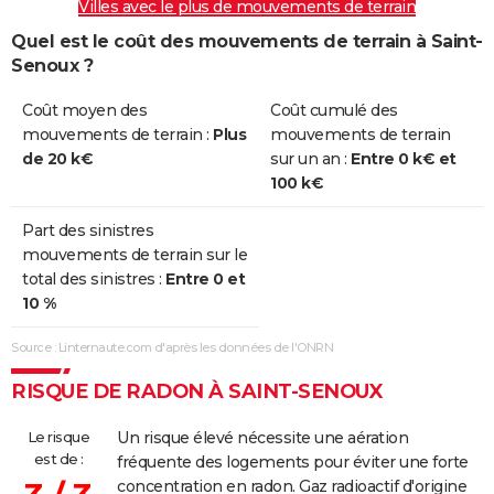
Villes avec le plus de mouvements de terrain
Quel est le coût des mouvements de terrain à Saint-
Senoux ?
Coût moyen des
Coût cumulé des
mouvements de terrain :
Plus
mouvements de terrain
de 20 k€
sur un an :
Entre 0 k€ et
100 k€
Part des sinistres
mouvements de terrain sur le
total des sinistres :
Entre 0 et
10 %
Source : Linternaute.com d'après les données de l'ONRN
RISQUE DE RADON À SAINT-SENOUX
Le risque
Un risque élevé nécessite une aération
est de :
fréquente des logements pour éviter une forte
concentration en radon. Gaz radioactif d'origine