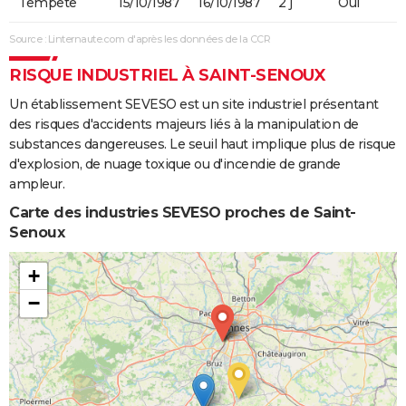
Tempête
15/10/1987
16/10/1987
2 j
Oui
Source : Linternaute.com d'après les données de la CCR
RISQUE INDUSTRIEL À SAINT-SENOUX
Un établissement SEVESO est un site industriel présentant
des risques d'accidents majeurs liés à la manipulation de
substances dangereuses. Le seuil haut implique plus de risque
d'explosion, de nuage toxique ou d'incendie de grande
ampleur.
Carte des industries SEVESO proches de Saint-
Senoux
+
−