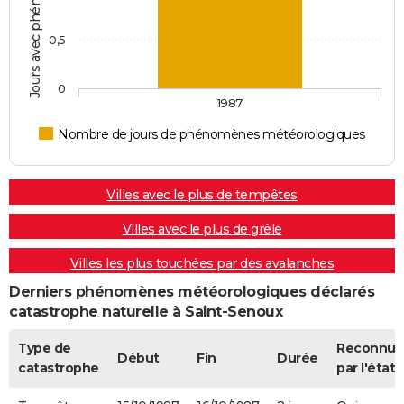
0,5
0
1987
Nombre de jours de phénomènes météorologiques
Villes avec le plus de tempêtes
Villes avec le plus de grêle
Villes les plus touchées par des avalanches
Derniers phénomènes météorologiques déclarés
catastrophe naturelle à Saint-Senoux
Type de
Reconnue
Début
Fin
Durée
catastrophe
par l'état