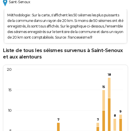
Saint-Senoux
Méthodologie : Sur la carte, s'affichent les 50 séismes les plus puissants
de la commune dans un rayon de 20 km. Si moins de 50 séismes ont été
enregistrés, ils sont tous affichés. Sur le graphique ci-dessous, l'ensemble
des séismes enregistrés sur le territoire de la commune et dans un rayon
de 20 km sont comptabilisés. Source : franceseisme.fr
Liste de tous les séismes survenus à Saint-Senoux
et aux alentours
20
18
15
15
10
9
8
7
7
5