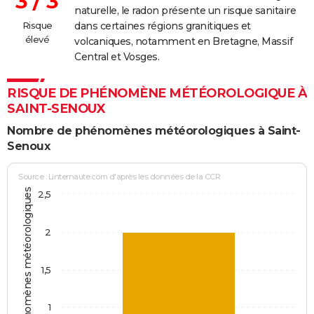
3 / 3
naturelle, le radon présente un risque sanitaire
Risque
dans certaines régions granitiques et
élevé
volcaniques, notamment en Bretagne, Massif
Central et Vosges.
RISQUE DE PHÉNOMÈNE MÉTÉOROLOGIQUE À
SAINT-SENOUX
Nombre de phénomènes météorologiques à Saint-
Senoux
Source : Linternaute.com d'après les données de la CCR
Jours avec phénomènes météorologiques
2,5
2
1,5
1