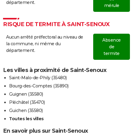
département.
mérule
RISQUE DE TERMITE À SAINT-SENOUX
Aucun arrêté préfectoral au niveau de
Absence
la commune, ni même du
de
département.
termite
Les villes à proximité de Saint-Senoux
Saint-Malo-de-Phily (35480)
Bourg-des-Comptes (35890)
Guignen (35580)
Pléchâtel (35470)
Guichen (35580)
Toutes les villes
En savoir plus sur Saint-Senoux