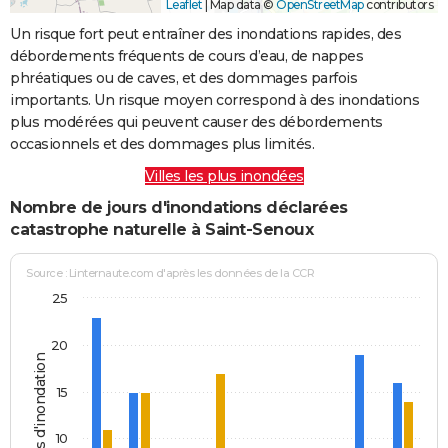
Leaflet
|
Map data ©
OpenStreetMap
contributors
Un risque fort peut entraîner des inondations rapides, des
débordements fréquents de cours d’eau, de nappes
phréatiques ou de caves, et des dommages parfois
importants. Un risque moyen correspond à des inondations
plus modérées qui peuvent causer des débordements
occasionnels et des dommages plus limités.
Villes les plus inondées
Nombre de jours d'inondations déclarées
catastrophe naturelle à Saint-Senoux
Source : Linternaute.com d'après les données de la CCR
25
20
Jours d'inondation
15
10