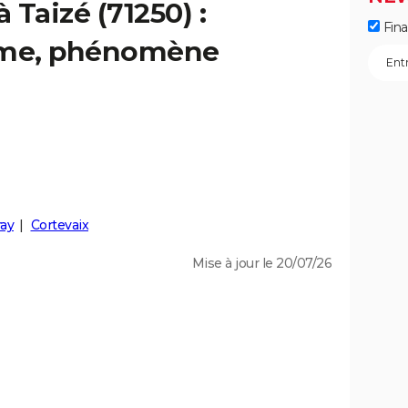
 Taizé (71250) :
Fin
isme, phénomène
ay
Cortevaix
Mise à jour le 20/07/26