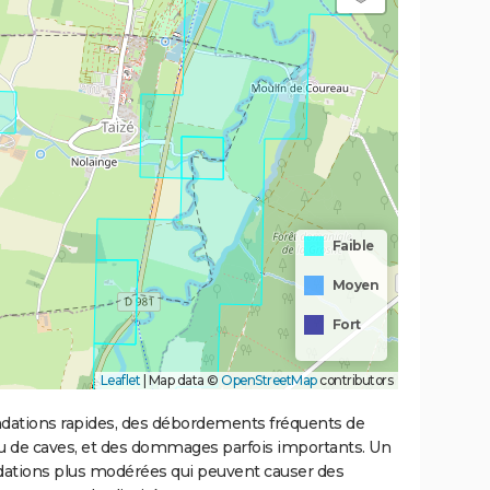
Faible
Moyen
Fort
Leaflet
|
Map data ©
OpenStreetMap
contributors
ondations rapides, des débordements fréquents de
ou de caves, et des dommages parfois importants. Un
ations plus modérées qui peuvent causer des