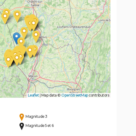
Leaflet
|
Map data ©
OpenStreetMap
contributors
Magnitude 3
Magnitude 5 et 6