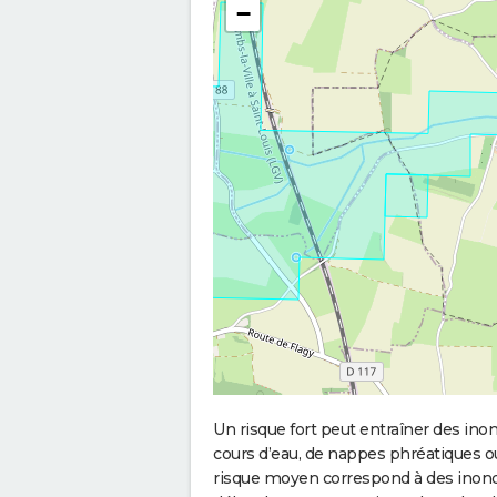
−
Un risque fort peut entraîner des in
cours d’eau, de nappes phréatiques 
risque moyen correspond à des inond