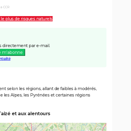
la CCR
 le plus de risques naturels
 directement par e-mail.
e m'abonne
tialité
ent selon les régions, allant de faibles à modérés,
les Alpes, les Pyrénées et certaines régions
aizé et aux alentours