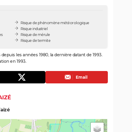
Risque de phénomène météorologique
Risque industriel
es
Risque de mérule
Risque de termite
 depuis les années 1980, la dernière datant de 1993.
tion en 1993.
Email
AIZÉ
aizé