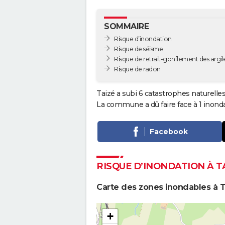
SOMMAIRE
Risque d’inondation
Risque de séisme
Risque de retrait-gonflement des argil
Risque de radon
Taizé a subi 6 catastrophes naturelles
La commune a dû faire face à 1 inonda
Facebook
RISQUE D’INONDATION À T
Carte des zones inondables à T
+