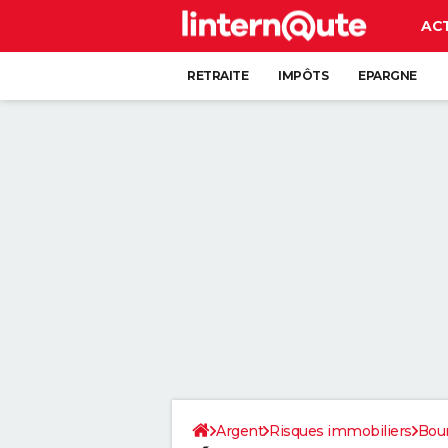
AC
RETRAITE
IMPÔTS
EPARGNE
CRÉDIT
Argent
Risques immobiliers
Bou