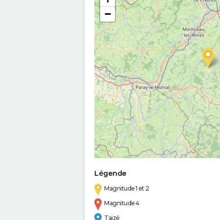
−
Légende
Magnitude 1 et 2
Magnitude 4
Taizé