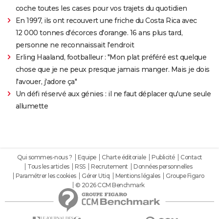
coche toutes les cases pour vos trajets du quotidien
En 1997, ils ont recouvert une friche du Costa Rica avec
12 000 tonnes d'écorces d'orange. 16 ans plus tard,
personne ne reconnaissait l'endroit
Erling Haaland, footballeur : "Mon plat préféré est quelque
chose que je ne peux presque jamais manger. Mais je dois
l'avouer, j'adore ça"
Un défi réservé aux génies : il ne faut déplacer qu'une seule
allumette
Qui sommes-nous ?
Equipe
Charte éditoriale
Publicité
Contact
Tous les articles
RSS
Recrutement
Données personnelles
Paramétrer les cookies
Gérer Utiq
Mentions légales
Groupe Figaro
© 2026 CCM Benchmark