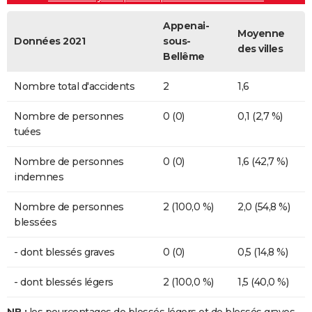
Appenai-
Moyenne
Données 2021
sous-
des villes
Bellême
Nombre total d'accidents
2
1,6
Nombre de personnes
0 (0)
0,1 (2,7 %)
tuées
Nombre de personnes
0 (0)
1,6 (42,7 %)
indemnes
Nombre de personnes
2 (100,0 %)
2,0 (54,8 %)
blessées
- dont blessés graves
0 (0)
0,5 (14,8 %)
- dont blessés légers
2 (100,0 %)
1,5 (40,0 %)