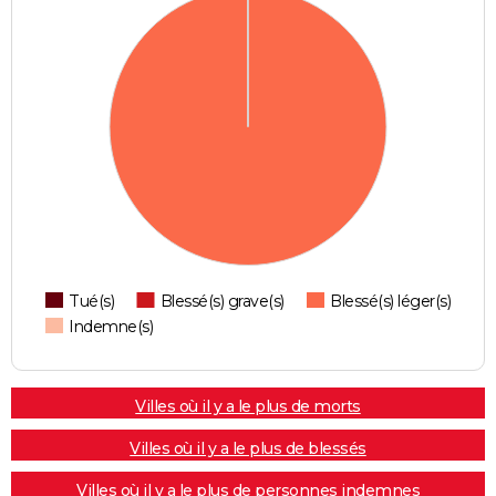
Tué(s)
Blessé(s) grave(s)
Blessé(s) léger(s)
Indemne(s)
Villes où il y a le plus de morts
Villes où il y a le plus de blessés
Villes où il y a le plus de personnes indemnes