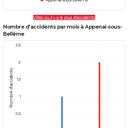
Appenai-sous-Bellême
Villes où il y a le plus d'accidents
Nombre d'accidents par mois à Appenai-sous-
Bellême
2,5
2
Nombre d'accidents
1,5
1
0,5