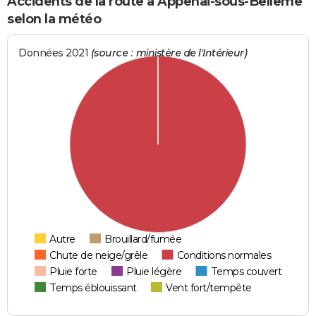
Accidents de la route à Appenai-sous-Bellême
selon la météo
Données 2021
(source : ministère de l'Intérieur)
Autre
Brouillard/fumée
Chute de neige/grêle
Conditions normales
Pluie forte
Pluie légère
Temps couvert
Temps éblouissant
Vent fort/tempête