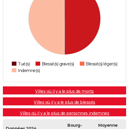
Tué(s)
Blessé(s) grave(s)
Blessé(s) léger(s)
Indemne(s)
Villes où il y a le plus de morts
Villes où il y a le plus de blessés
Villes où il y a le plus de personnes indemnes
Bourg-
Moyenne
Données 2024