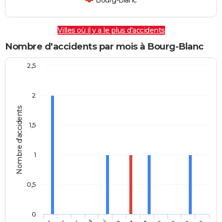
Bourg-Blanc
Villes où il y a le plus d'accidents
Nombre d'accidents par mois à Bourg-Blanc
2,5
2
Nombre d'accidents
1,5
1
0,5
0