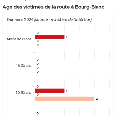
Age des victimes de la route à Bourg-Blanc
Données 2024
(source : ministère de l'Intérieur)
0
1
Moins de 18 ans
0
0
0
0
18-30 ans
0
0
0
1
30-50 ans
0
2
0