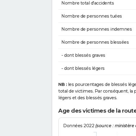
Nombre total d'accidents
Nombre de personnes tuées
Nombre de personnes indemnes
Nombre de personnes blessées
- dont blessés graves
- dont blessés légers
NB :
les pourcentages de blessés lég
total de victimes. Par conséquent, la p
légers et des blessés graves.
Age des victimes de la rout
Données 2022
(source : ministère d