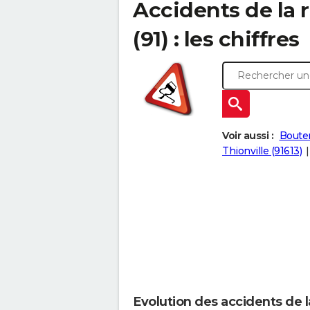
Accidents de la 
(91) : les chiffres
Voir aussi :
Bouter
Thionville (91613)
Evolution des accidents de l