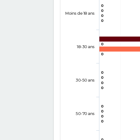
0
0
Moins de 18 ans
0
0
0
18-30 ans
0
0
0
30-50 ans
0
0
0
0
50-70 ans
0
0
0