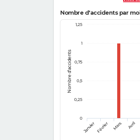
Nombre d'accidents par moi
1,25
1
Nombre d'accidents
0,75
0,5
0,25
0
Février
Mars
Janvier
Avril