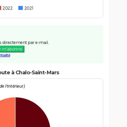
2022
2021
 directement par e-mail.
e m'abonne
tialité
oute à Chalo-Saint-Mars
e l'Intérieur)