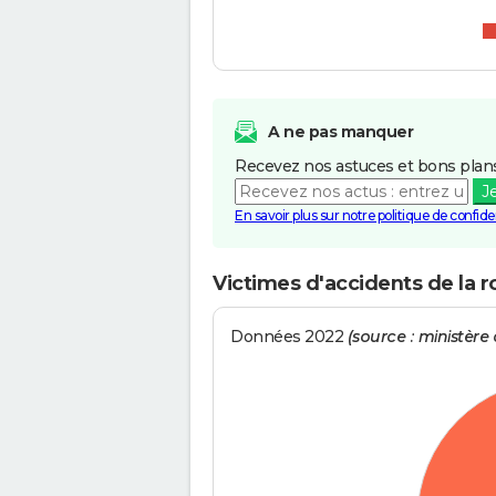
A ne pas manquer
Recevez nos astuces et bons plans
J
En savoir plus sur notre politique de confiden
Victimes d'accidents de la r
Données 2022
(source : ministère d