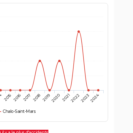
4
2015
2016
2017
2018
2019
2020
2021
2022
2023
2024
Chalo-Saint-Mars
 il y a le plus d'accidents