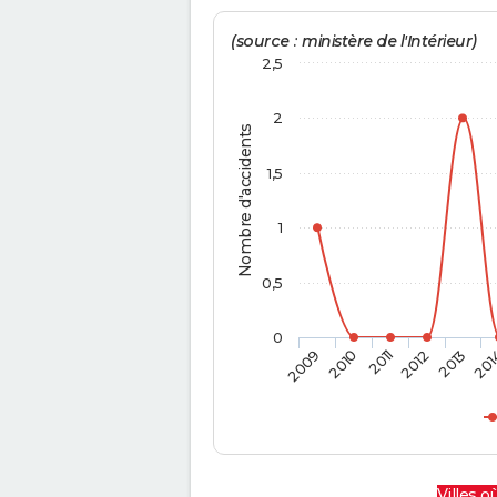
(source : ministère de l'Intérieur)
2,5
2
Nombre d'accidents
1,5
1
0,5
0
2009
2010
2011
2012
2013
201
Villes où