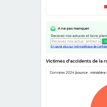
A ne pas manquer
Recevez nos astuces et bons plans
J
En savoir plus sur notre politique de confiden
Victimes d'accidents de la 
Données 2024
(source : ministère d