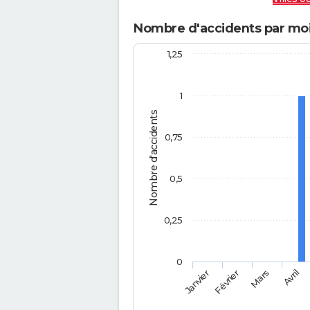
Nombre d'accidents par moi
1,25
1
Nombre d'accidents
0,75
0,5
0,25
0
Février
Mars
Janvier
Avril