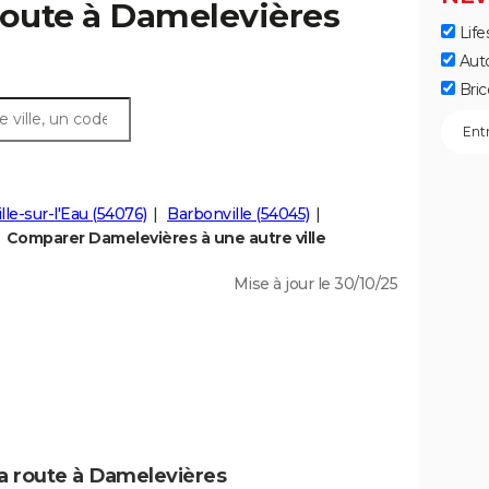
route à Damelevières
Life
Aut
Bric
ille-sur-l'Eau (54076)
Barbonville (54045)
Comparer Damelevières à une autre ville
Mise à jour le 30/10/25
la route à Damelevières