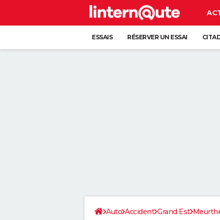
AC
ESSAIS
RÉSERVER UN ESSAI
CITA
Auto
Accident
Grand Est
Meurthe