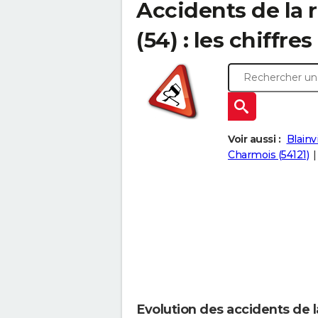
Accidents de la 
(54) : les chiffres
Voir aussi :
Blainv
Charmois (54121)
Evolution des accidents de 