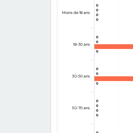
0
0
Moins de 18 ans
0
0
0
0
18-30 ans
0
0
0
30-50 ans
0
0
0
50-70 ans
0
0
0