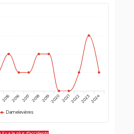
4
2015
2016
2017
2018
2019
2020
2021
2022
2023
2024
Damelevières
 il y a le plus d'accidents