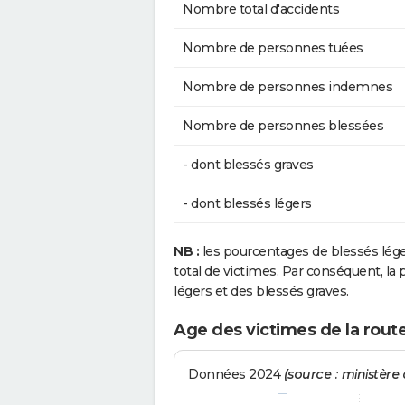
Nombre total d'accidents
Nombre de personnes tuées
Nombre de personnes indemnes
Nombre de personnes blessées
- dont blessés graves
- dont blessés légers
NB :
les pourcentages de blessés lég
total de victimes. Par conséquent, la p
légers et des blessés graves.
Age des victimes de la rout
Données 2024
(source : ministère d