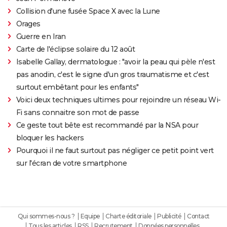
Collision d'une fusée Space X avec la Lune
Orages
Guerre en Iran
Carte de l'éclipse solaire du 12 août
Isabelle Gallay, dermatologue : "avoir la peau qui pèle n'est
pas anodin, c'est le signe d'un gros traumatisme et c'est
surtout embêtant pour les enfants"
Voici deux techniques ultimes pour rejoindre un réseau Wi-
Fi sans connaitre son mot de passe
Ce geste tout bête est recommandé par la NSA pour
bloquer les hackers
Pourquoi il ne faut surtout pas négliger ce petit point vert
sur l'écran de votre smartphone
Qui sommes-nous ?
Equipe
Charte éditoriale
Publicité
Contact
Tous les articles
RSS
Recrutement
Données personnelles