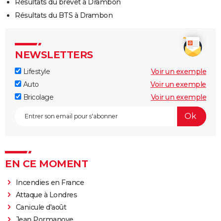
Résultats du brevet à Drambon
Résultats du BTS à Drambon
NEWSLETTERS
Lifestyle
Voir un exemple
Auto
Voir un exemple
Bricolage
Voir un exemple
EN CE MOMENT
Incendies en France
Attaque à Londres
Canicule d'août
Jean Pormanove