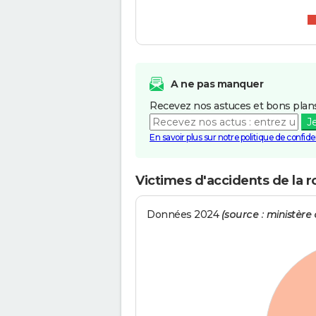
A ne pas manquer
Recevez nos astuces et bons plans
J
En savoir plus sur notre politique de confiden
Victimes d'accidents de la r
Données 2024
(source : ministère d