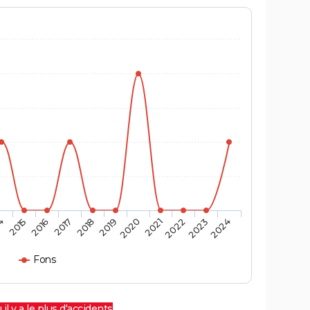
4
2015
2016
2017
2018
2019
2020
2021
2022
2023
2024
Fons
 il y a le plus d'accidents