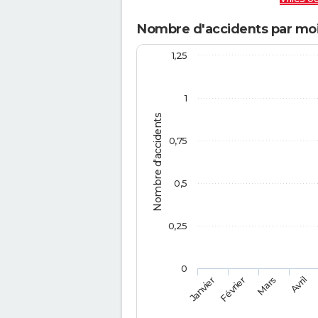
Nombre d'accidents par moi
1,25
1
Nombre d'accidents
0,75
0,5
0,25
0
Février
Mars
Janvier
Avril