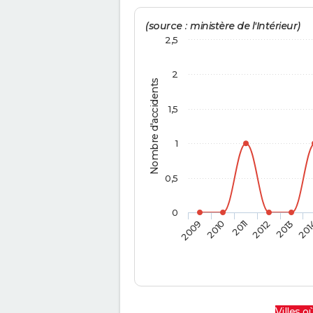
(source : ministère de l'Intérieur)
2,5
2
Nombre d'accidents
1,5
1
0,5
0
2009
2010
2011
2012
2013
201
Villes où