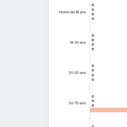
0
0
Moins de 18 ans
0
0
0
0
18-30 ans
0
0
0
0
30-50 ans
0
0
0
0
50-70 ans
0
0