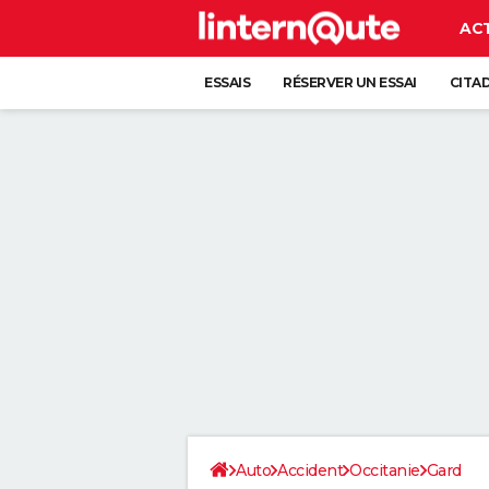
AC
ESSAIS
RÉSERVER UN ESSAI
CITA
Auto
Accident
Occitanie
Gard