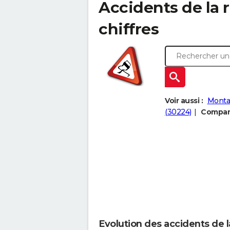
Accidents de la r
chiffres
Voir aussi :
Monta
(30224)
Compare
Evolution des accidents de l