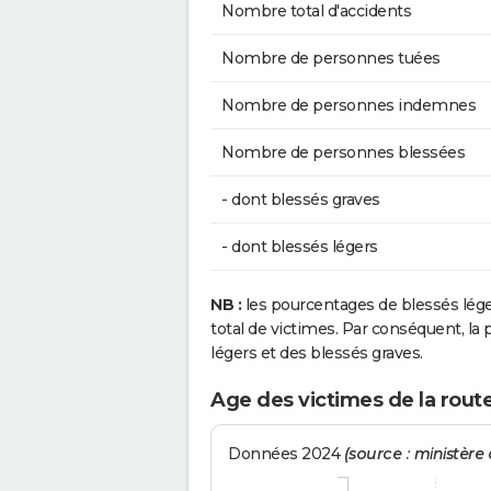
Nombre total d'accidents
Nombre de personnes tuées
Nombre de personnes indemnes
Nombre de personnes blessées
- dont blessés graves
- dont blessés légers
NB :
les pourcentages de blessés lég
total de victimes. Par conséquent, la p
légers et des blessés graves.
Age des victimes de la rout
Données 2024
(source : ministère d