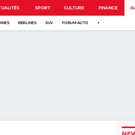
TUALITÉS
SPORT
CULTURE
FINANCE
A
DINES
BERLINES
SUV
FORUM AUTO
+
NEW