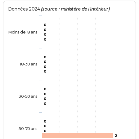
Données 2024
(source : ministère de l'Intérieur)
0
0
Moins de 18 ans
0
0
0
0
18-30 ans
0
0
0
0
30-50 ans
0
0
0
0
50-70 ans
0
2