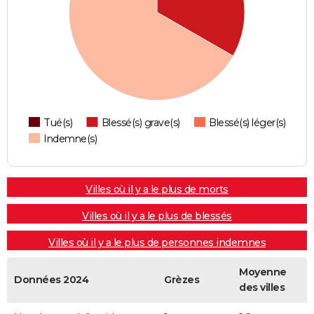
Tué(s)
Blessé(s) grave(s)
Blessé(s) léger(s)
Indemne(s)
Villes où il y a le plus de morts
Villes où il y a le plus de blessés
Villes où il y a le plus de personnes indemnes
Moyenne
Données 2024
Grèzes
des villes