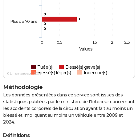
0
1
Plus de 70 ans
0
0
0
0,5
1
1,5
2
2,5
Values
Tuée(s)
Blessé(s) grave(s)
Blessé(s) léger(s)
Indemne(s)
© Linternaute.com 2026
Méthodologie
Les données présentées dans ce service sont issues des
statistiques publiées par le ministère de l'Intérieur concernant
les accidents corporels de la circulation ayant fait au moins un
blessé et impliquant au moins un véhicule entre 2009 et
2024.
Définitions