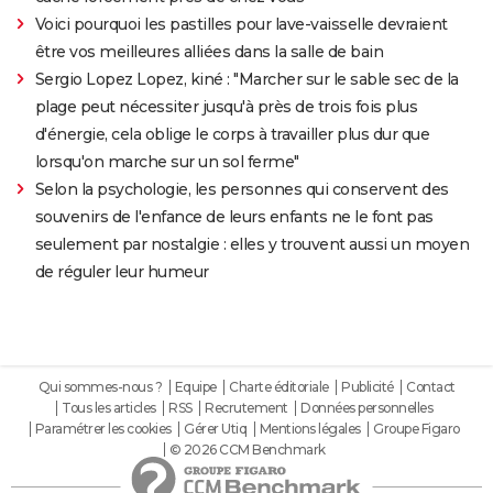
Voici pourquoi les pastilles pour lave-vaisselle devraient
être vos meilleures alliées dans la salle de bain
Sergio Lopez Lopez, kiné : "Marcher sur le sable sec de la
plage peut nécessiter jusqu'à près de trois fois plus
d'énergie, cela oblige le corps à travailler plus dur que
lorsqu'on marche sur un sol ferme"
Selon la psychologie, les personnes qui conservent des
souvenirs de l'enfance de leurs enfants ne le font pas
seulement par nostalgie : elles y trouvent aussi un moyen
de réguler leur humeur
Qui sommes-nous ?
Equipe
Charte éditoriale
Publicité
Contact
Tous les articles
RSS
Recrutement
Données personnelles
Paramétrer les cookies
Gérer Utiq
Mentions légales
Groupe Figaro
© 2026 CCM Benchmark