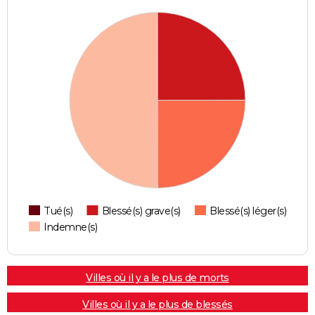
Tué(s)
Blessé(s) grave(s)
Blessé(s) léger(s)
Indemne(s)
Villes où il y a le plus de morts
Villes où il y a le plus de blessés