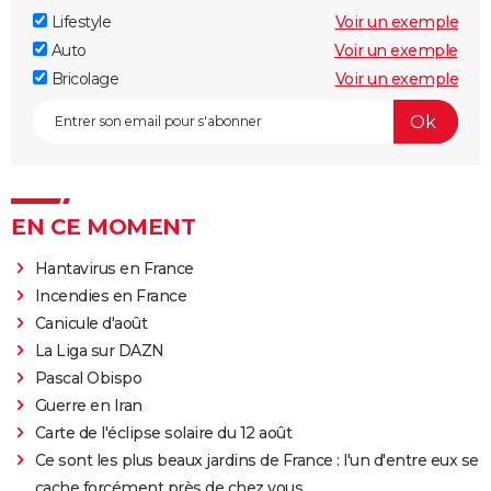
Lifestyle
Voir un exemple
Auto
Voir un exemple
Bricolage
Voir un exemple
EN CE MOMENT
Hantavirus en France
Incendies en France
Canicule d'août
La Liga sur DAZN
Pascal Obispo
Guerre en Iran
Carte de l'éclipse solaire du 12 août
Ce sont les plus beaux jardins de France : l'un d'entre eux se
cache forcément près de chez vous