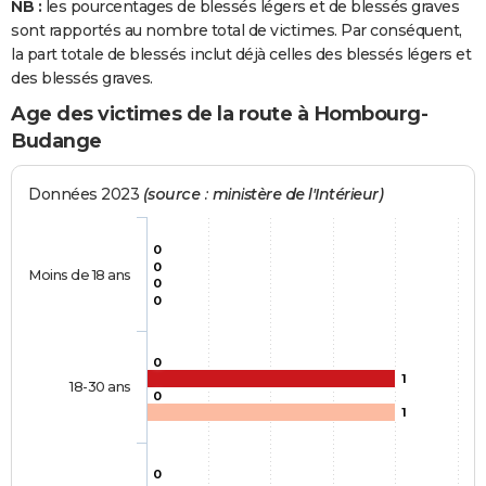
NB :
les pourcentages de blessés légers et de blessés graves
sont rapportés au nombre total de victimes. Par conséquent,
la part totale de blessés inclut déjà celles des blessés légers et
des blessés graves.
Age des victimes de la route à Hombourg-
Budange
Données 2023
(source : ministère de l'Intérieur)
0
0
Moins de 18 ans
0
0
0
1
18-30 ans
0
1
0