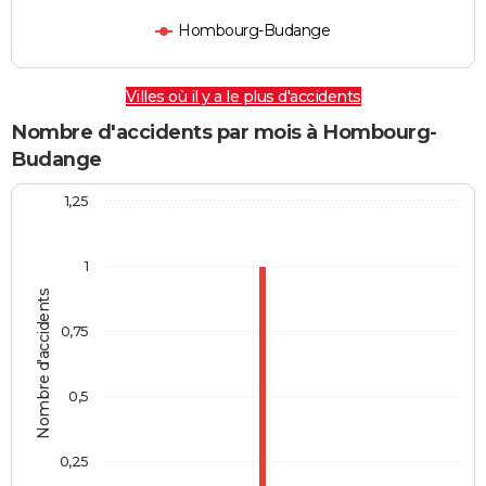
Hombourg-Budange
Villes où il y a le plus d'accidents
Nombre d'accidents par mois à Hombourg-
Budange
1,25
1
Nombre d'accidents
0,75
0,5
0,25