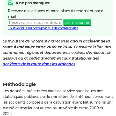
A ne pas manquer
City break
Voyage de noces
Climat
Destinations
Voyage nature
Forum
+
PHOTO
Recevez nos astuces et bons plans directement par e-
mail.
GUIDES D'ACHAT
Je m'abonne
BONS PLANS
En savoir plus sur notre politique de confidentialité
CARTE DE VOEUX
Le ministère de l'Intérieur n'a recensé
aucun accident de la
route à Imécourt entre 2009 et 2024
. Consultez la liste des
Carte Bonne année
Carte Pâques
Carte de Noël
Carte Saint-Valentin
Carte d'anniversaire
DICTIONNAIRE
communes, régions et départements voisines d'Imécourt ci-
Biographies
Expressions
Dictionnaire
Citations
Proverbes
dessous ou accédez directement aux statistiques des
PROGRAMME TV
accidents de la route dans les Ardennes
.
COPAINS D'AVANT
Se connecter
Collèges
Universités
Service militaire
S'inscrire
Lycées
Primaires
Entreprises
Avis de recherche
AVIS DE DÉCÈS
Méthodologie
FORUM
Les données présentées dans ce service sont issues des
statistiques publiées par le ministère de l'Intérieur concernant
Lifestyle
Sport
Television
Cinema
Bricolage
Culture
Auto
Voyage
les accidents corporels de la circulation ayant fait au moins un
blessé et impliquant au moins un véhicule entre 2009 et
2024.