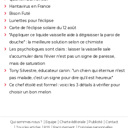
Hantavirus en France
Bison Futé
Lunettes pour l'éclipse
Carte de l'éclipse solaire du 12 août
"Appliquer ce liquide vaisselle aide à dégraisser la paroi de
douche" : la meilleure solution selon ce chimiste
Les psychologues sont clairs : laisser la vaisselle sale
s'accumuler dans l'évier n'est pas un signe de paresse,
mais de saturation
Tony Silvestre, éducateur canin : "un chien qui éternue n'est
pas malade, c'est un signe pour dire qu'il est heureux"
Ce chef étoilé est formel : voici les 3 détails à vérifier pour
choisir un bon melon
Qui sommes-nous ?
Equipe
Charte éditoriale
Publicité
Contact
Tous les articles
RSS
Recrutement
Données personnelles