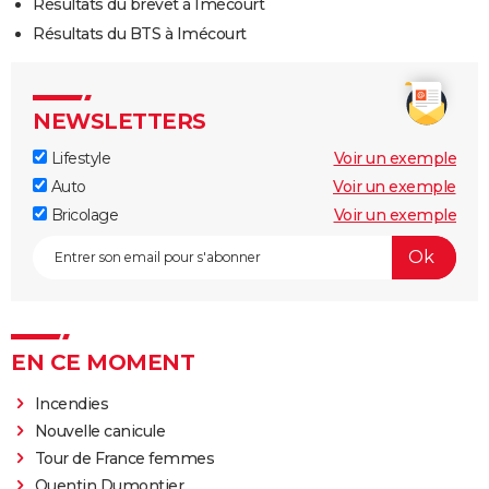
Résultats du brevet à Imécourt
Résultats du BTS à Imécourt
NEWSLETTERS
Lifestyle
Voir un exemple
Auto
Voir un exemple
Bricolage
Voir un exemple
EN CE MOMENT
Incendies
Nouvelle canicule
Tour de France femmes
Quentin Dumontier