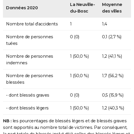
La Neuville-
Moyenne
Données 2020
du-Bosc
des villes
Nombre total d'accidents
1
1,4
Nombre de personnes
0 (0)
0,1 (2,7 %)
tuées
Nombre de personnes
1 (50,0 %)
1,2 (41,1 %)
indemnes
Nombre de personnes
1 (50,0 %)
1,7 (56,2 %)
blessées
- dont blessés graves
0 (0)
0,5 (15,9 %)
- dont blessés légers
1 (50,0 %)
1,2 (40,3 %)
NB :
les pourcentages de blessés légers et de blessés graves
sont rapportés au nombre total de victimes. Par conséquent,