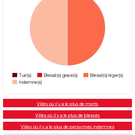
Tué(s)
Blessé(s) grave(s)
Blessé(s) léger(s)
Indemne(s)
Villes où il y a le plus de morts
Villes où il y a le plus de blessés
Villes où il y a le plus de personnes indemnes