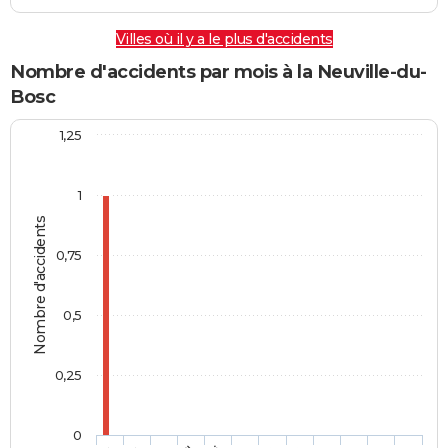
Villes où il y a le plus d'accidents
Nombre d'accidents par mois à la Neuville-du-
Bosc
1,25
1
Nombre d'accidents
0,75
0,5
0,25
0