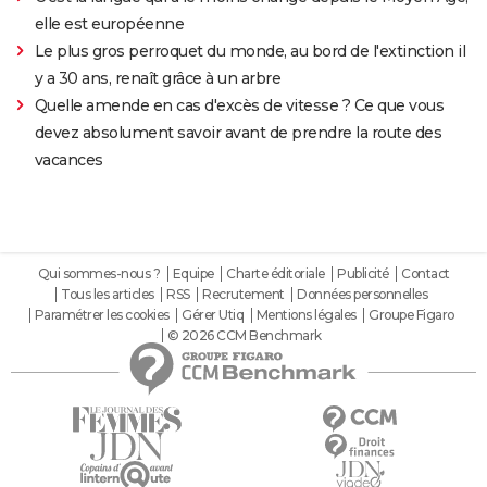
elle est européenne
Le plus gros perroquet du monde, au bord de l'extinction il
y a 30 ans, renaît grâce à un arbre
Quelle amende en cas d'excès de vitesse ? Ce que vous
devez absolument savoir avant de prendre la route des
vacances
Qui sommes-nous ?
Equipe
Charte éditoriale
Publicité
Contact
Tous les articles
RSS
Recrutement
Données personnelles
Paramétrer les cookies
Gérer Utiq
Mentions légales
Groupe Figaro
© 2026 CCM Benchmark