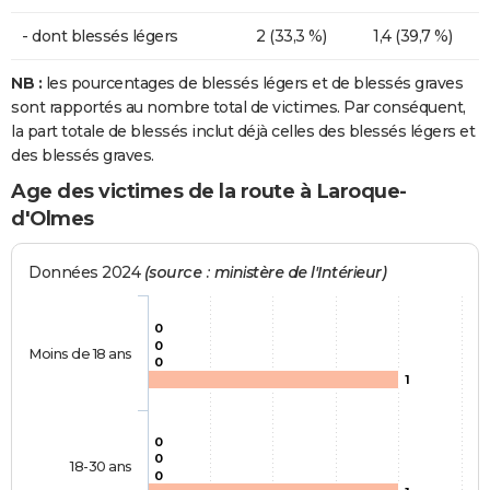
- dont blessés légers
2 (33,3 %)
1,4 (39,7 %)
NB :
les pourcentages de blessés légers et de blessés graves
sont rapportés au nombre total de victimes. Par conséquent,
la part totale de blessés inclut déjà celles des blessés légers et
des blessés graves.
Age des victimes de la route à Laroque-
d'Olmes
Données 2024
(source : ministère de l'Intérieur)
0
0
Moins de 18 ans
0
1
0
0
18-30 ans
0