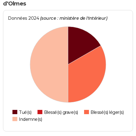
d'Olmes
Données 2024
(source : ministère de l'Intérieur)
Tué(s)
Blessé(s) grave(s)
Blessé(s) léger(s)
Indemne(s)