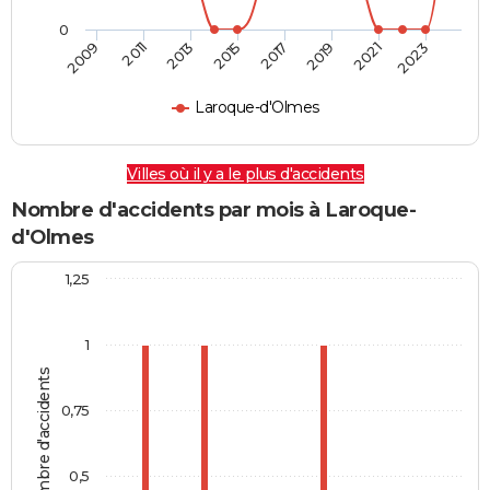
0
2009
2011
2013
2015
2017
2019
2021
2023
Laroque-d'Olmes
Villes où il y a le plus d'accidents
Nombre d'accidents par mois à Laroque-
d'Olmes
1,25
1
Nombre d'accidents
0,75
0,5