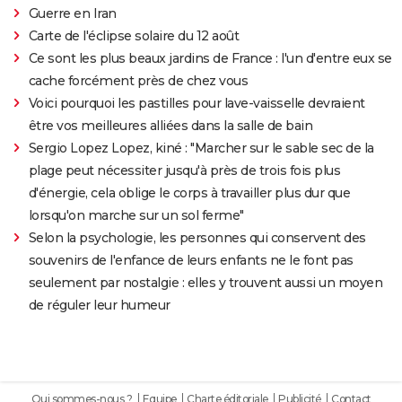
Guerre en Iran
Carte de l'éclipse solaire du 12 août
Ce sont les plus beaux jardins de France : l'un d'entre eux se
cache forcément près de chez vous
Voici pourquoi les pastilles pour lave-vaisselle devraient
être vos meilleures alliées dans la salle de bain
Sergio Lopez Lopez, kiné : "Marcher sur le sable sec de la
plage peut nécessiter jusqu'à près de trois fois plus
d'énergie, cela oblige le corps à travailler plus dur que
lorsqu'on marche sur un sol ferme"
Selon la psychologie, les personnes qui conservent des
souvenirs de l'enfance de leurs enfants ne le font pas
seulement par nostalgie : elles y trouvent aussi un moyen
de réguler leur humeur
Qui sommes-nous ?
Equipe
Charte éditoriale
Publicité
Contact