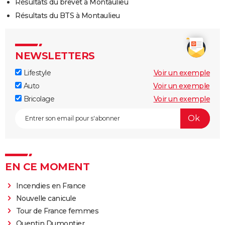
Résultats du brevet à Montaulieu
Résultats du BTS à Montaulieu
NEWSLETTERS
Lifestyle
Voir un exemple
Auto
Voir un exemple
Bricolage
Voir un exemple
EN CE MOMENT
Incendies en France
Nouvelle canicule
Tour de France femmes
Quentin Dumontier