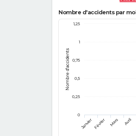
Nombre d'accidents par mo
1,25
1
Nombre d'accidents
0,75
0,5
0,25
0
Février
Mars
Janvier
Avril