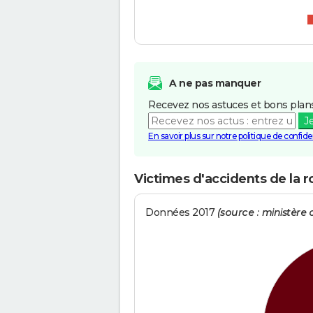
A ne pas manquer
Recevez nos astuces et bons plans
J
En savoir plus sur notre politique de confiden
Victimes d'accidents de la 
Données 2017
(source : ministère d