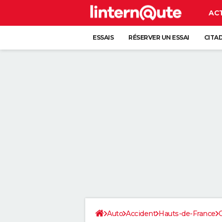
AC
ESSAIS
RÉSERVER UN ESSAI
CITA
Auto
Accident
Hauts-de-France