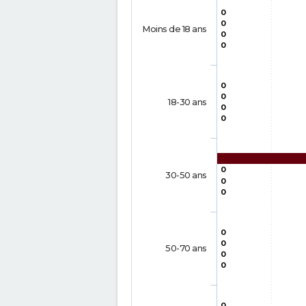
0
0
Moins de 18 ans
0
0
0
0
18-30 ans
0
0
0
30-50 ans
0
0
0
0
50-70 ans
0
0
0