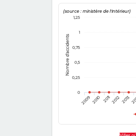
(source : ministère de l'Intérieur)
1,25
1
Nombre d'accidents
0,75
0,5
0,25
0
2009
2010
2011
2012
2013
20
Villes où