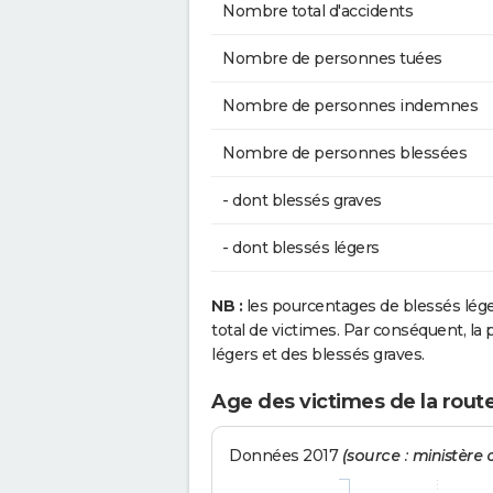
Nombre total d'accidents
Nombre de personnes tuées
Nombre de personnes indemnes
Nombre de personnes blessées
- dont blessés graves
- dont blessés légers
NB :
les pourcentages de blessés lég
total de victimes. Par conséquent, la p
légers et des blessés graves.
Age des victimes de la rou
Données 2017
(source : ministère d