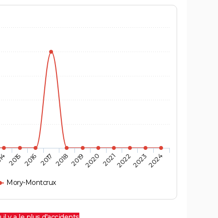
14
2015
2016
2017
2018
2019
2020
2021
2022
2023
2024
Mory-Montcrux
 il y a le plus d'accidents