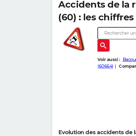
Accidents de la 
(60) : les chiffres
Voir aussi :
Bacouë
(60664)
Compare
Evolution des accidents de 