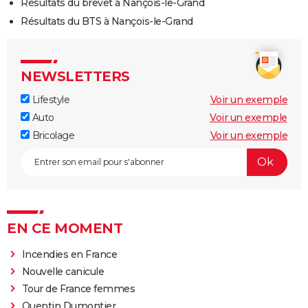
Résultats du brevet à Nançois-le-Grand
Résultats du BTS à Nançois-le-Grand
NEWSLETTERS
Lifestyle
Voir un exemple
Auto
Voir un exemple
Bricolage
Voir un exemple
EN CE MOMENT
Incendies en France
Nouvelle canicule
Tour de France femmes
Quentin Dumontier