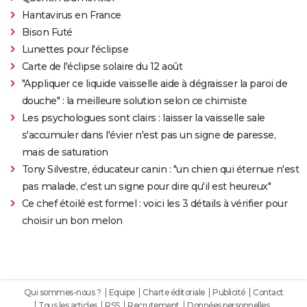
Hantavirus en France
Bison Futé
Lunettes pour l'éclipse
Carte de l'éclipse solaire du 12 août
"Appliquer ce liquide vaisselle aide à dégraisser la paroi de
douche" : la meilleure solution selon ce chimiste
Les psychologues sont clairs : laisser la vaisselle sale
s'accumuler dans l'évier n'est pas un signe de paresse,
mais de saturation
Tony Silvestre, éducateur canin : "un chien qui éternue n'est
pas malade, c'est un signe pour dire qu'il est heureux"
Ce chef étoilé est formel : voici les 3 détails à vérifier pour
choisir un bon melon
Qui sommes-nous ?
Equipe
Charte éditoriale
Publicité
Contact
Tous les articles
RSS
Recrutement
Données personnelles