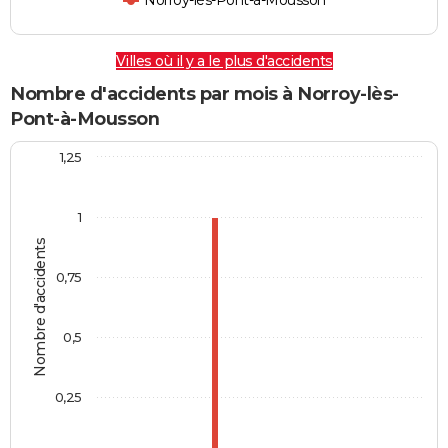
Norroy-lès-Pont-à-Mousson
Villes où il y a le plus d'accidents
Nombre d'accidents par mois à Norroy-lès-
Pont-à-Mousson
1,25
1
Nombre d'accidents
0,75
0,5
0,25