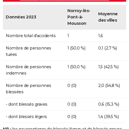
Norroy-lès-
Moyenne
Données 2023
Pont-à-
des villes
Mousson
Nombre total d'accidents
1
1,6
Nombre de personnes
1 (50,0 %)
0,1 (2,7 %)
tuées
Nombre de personnes
1 (50,0 %)
1,5 (42,5 %)
indemnes
Nombre de personnes
0 (0)
2,0 (54,8 %)
blessées
- dont blessés graves
0 (0)
0,6 (15,3 %)
- dont blessés légers
0 (0)
1,4 (39,5 %)