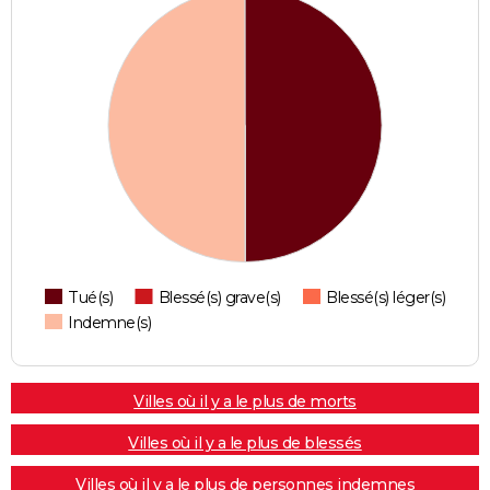
Tué(s)
Blessé(s) grave(s)
Blessé(s) léger(s)
Indemne(s)
Villes où il y a le plus de morts
Villes où il y a le plus de blessés
Villes où il y a le plus de personnes indemnes