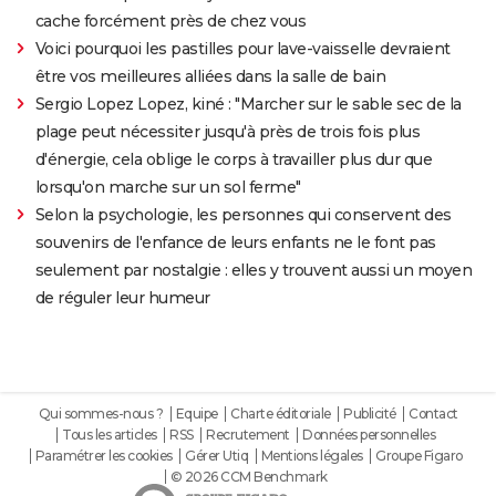
cache forcément près de chez vous
Voici pourquoi les pastilles pour lave-vaisselle devraient
être vos meilleures alliées dans la salle de bain
Sergio Lopez Lopez, kiné : "Marcher sur le sable sec de la
plage peut nécessiter jusqu'à près de trois fois plus
d'énergie, cela oblige le corps à travailler plus dur que
lorsqu'on marche sur un sol ferme"
Selon la psychologie, les personnes qui conservent des
souvenirs de l'enfance de leurs enfants ne le font pas
seulement par nostalgie : elles y trouvent aussi un moyen
de réguler leur humeur
Qui sommes-nous ?
Equipe
Charte éditoriale
Publicité
Contact
Tous les articles
RSS
Recrutement
Données personnelles
Paramétrer les cookies
Gérer Utiq
Mentions légales
Groupe Figaro
© 2026 CCM Benchmark