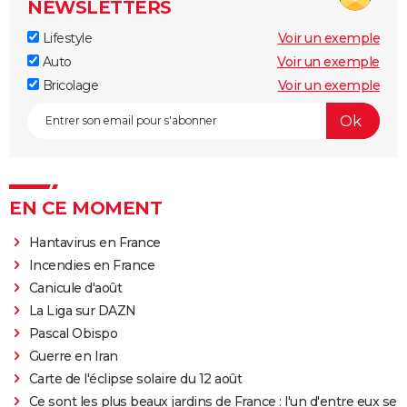
NEWSLETTERS
Lifestyle
Voir un exemple
Auto
Voir un exemple
Bricolage
Voir un exemple
EN CE MOMENT
Hantavirus en France
Incendies en France
Canicule d'août
La Liga sur DAZN
Pascal Obispo
Guerre en Iran
Carte de l'éclipse solaire du 12 août
Ce sont les plus beaux jardins de France : l'un d'entre eux se