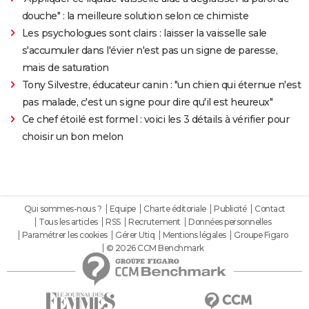
douche" : la meilleure solution selon ce chimiste
Les psychologues sont clairs : laisser la vaisselle sale
s'accumuler dans l'évier n'est pas un signe de paresse,
mais de saturation
Tony Silvestre, éducateur canin : "un chien qui éternue n'est
pas malade, c'est un signe pour dire qu'il est heureux"
Ce chef étoilé est formel : voici les 3 détails à vérifier pour
choisir un bon melon
Qui sommes-nous ?
Equipe
Charte éditoriale
Publicité
Contact
Tous les articles
RSS
Recrutement
Données personnelles
Paramétrer les cookies
Gérer Utiq
Mentions légales
Groupe Figaro
© 2026 CCM Benchmark