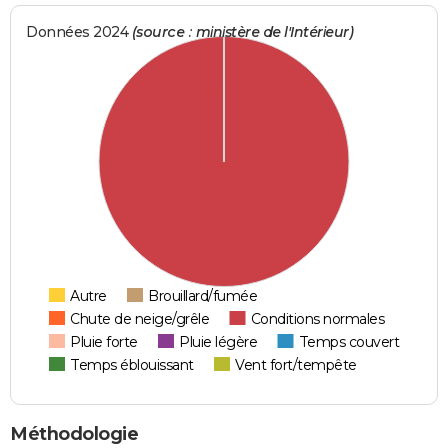
Données 2024
(source : ministère de l'Intérieur)
Autre
Brouillard/fumée
Chute de neige/grêle
Conditions normales
Pluie forte
Pluie légère
Temps couvert
Temps éblouissant
Vent fort/tempête
Méthodologie