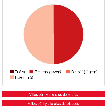
Tué(s)
Blessé(s) grave(s)
Blessé(s) léger(s)
Indemne(s)
Villes où il y a le plus de morts
Villes où il y a le plus de blessés