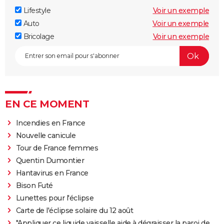
Lifestyle
Voir un exemple
Auto
Voir un exemple
Bricolage
Voir un exemple
EN CE MOMENT
Incendies en France
Nouvelle canicule
Tour de France femmes
Quentin Dumontier
Hantavirus en France
Bison Futé
Lunettes pour l'éclipse
Carte de l'éclipse solaire du 12 août
"Appliquer ce liquide vaisselle aide à dégraisser la paroi de