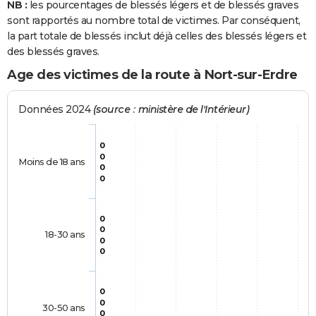
NB :
les pourcentages de blessés légers et de blessés graves
sont rapportés au nombre total de victimes. Par conséquent,
la part totale de blessés inclut déjà celles des blessés légers et
des blessés graves.
Age des victimes de la route à Nort-sur-Erdre
Données 2024
(source : ministère de l'Intérieur)
0
0
Moins de 18 ans
0
0
0
0
18-30 ans
0
0
0
0
30-50 ans
0