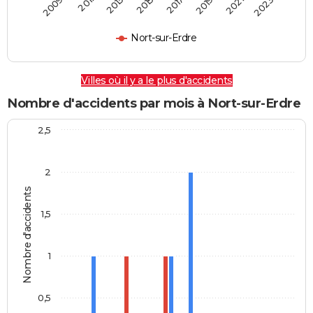
2009
2011
2013
2015
2017
2019
2021
2023
Nort-sur-Erdre
Villes où il y a le plus d'accidents
Nombre d'accidents par mois à Nort-sur-Erdre
2,5
2
Nombre d'accidents
1,5
1
0,5