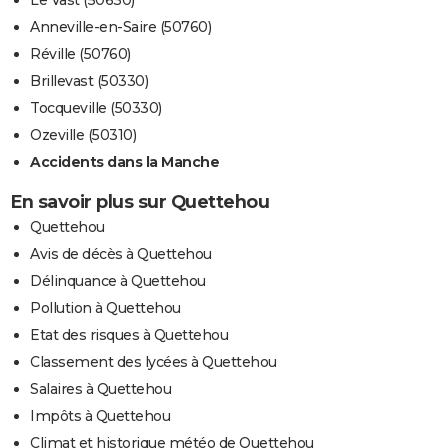
Le Vast (50630)
Anneville-en-Saire (50760)
Réville (50760)
Brillevast (50330)
Tocqueville (50330)
Ozeville (50310)
Accidents dans la Manche
En savoir plus sur Quettehou
Quettehou
Avis de décès à Quettehou
Délinquance à Quettehou
Pollution à Quettehou
Etat des risques à Quettehou
Classement des lycées à Quettehou
Salaires à Quettehou
Impôts à Quettehou
Climat et historique météo de Quettehou