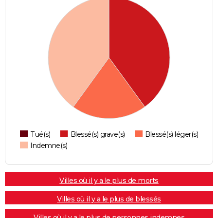
Tué(s)
Blessé(s) grave(s)
Blessé(s) léger(s)
Indemne(s)
Villes où il y a le plus de morts
Villes où il y a le plus de blessés
Villes où il y a le plus de personnes indemnes