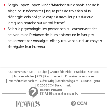
Sergio Lopez Lopez, kiné : "Marcher sur le sable sec de la
plage peut nécessiter jusqu'à près de trois fois plus
d'énergie, cela oblige le corps à travailler plus dur que
lorsqu'on marche sur un sol ferme"
Selon la psychologie, les personnes qui conservent des
souvenirs de l'enfance de leurs enfants ne le font pas
seulement par nostalgie : elles y trouvent aussi un moyen
de réguler leur humeur
Qui sommes-nous ?
Equipe
Charte éditoriale
Publicité
Contact
Tous les articles
RSS
Recrutement
Données personnelles
Paramétrer les cookies
Gérer Utiq
Mentions légales
Groupe Figaro
© 2026 CCM Benchmark