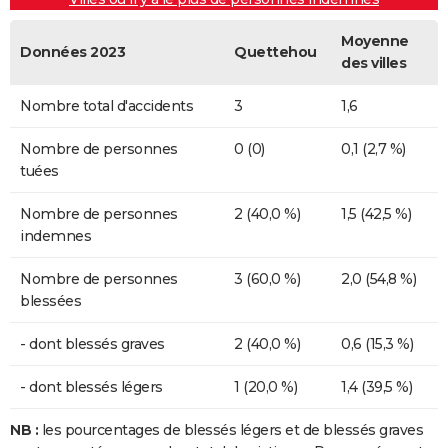
Moyenne
Données 2023
Quettehou
des villes
Nombre total d'accidents
3
1,6
Nombre de personnes
0 (0)
0,1 (2,7 %)
tuées
Nombre de personnes
2 (40,0 %)
1,5 (42,5 %)
indemnes
Nombre de personnes
3 (60,0 %)
2,0 (54,8 %)
blessées
- dont blessés graves
2 (40,0 %)
0,6 (15,3 %)
- dont blessés légers
1 (20,0 %)
1,4 (39,5 %)
NB :
les pourcentages de blessés légers et de blessés graves