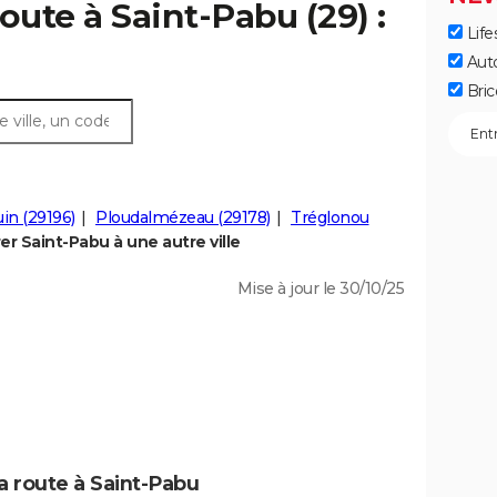
oute à Saint-Pabu (29) :
Life
Aut
Bric
in (29196)
Ploudalmézeau (29178)
Tréglonou
r Saint-Pabu à une autre ville
Mise à jour le 30/10/25
a route à Saint-Pabu