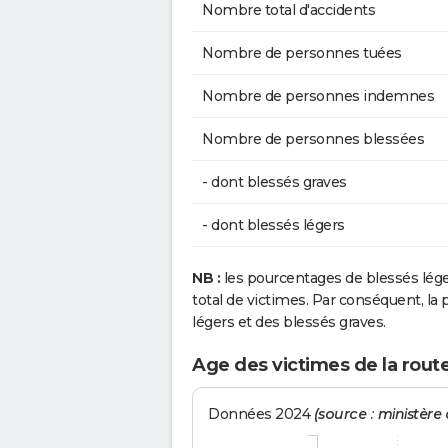
Nombre total d'accidents
Nombre de personnes tuées
Nombre de personnes indemnes
Nombre de personnes blessées
- dont blessés graves
- dont blessés légers
NB :
les pourcentages de blessés lég
total de victimes. Par conséquent, la p
légers et des blessés graves.
Age des victimes de la rout
Données 2024
(source : ministère d