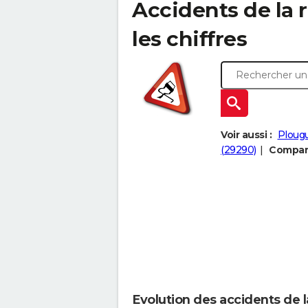
Accidents de la r
les chiffres
Voir aussi :
Plougu
(29290)
Compare
Evolution des accidents de l