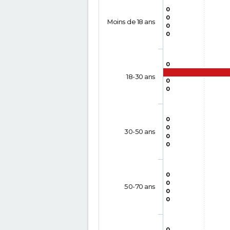
0
0
Moins de 18 ans
0
0
0
18-30 ans
0
0
0
0
30-50 ans
0
0
0
0
50-70 ans
0
0
0