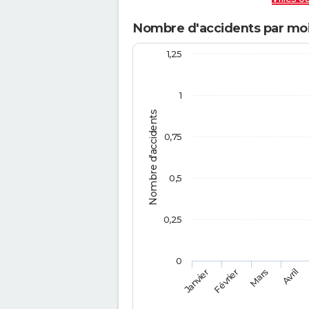
Nombre d'accidents par moi
1,25
1
Nombre d'accidents
0,75
0,5
0,25
0
Février
Mars
Janvier
Avril