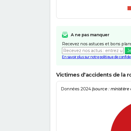
A ne pas manquer
Recevez nos astuces et bons plans
J
En savoir plus sur notre politique de confiden
Victimes d'accidents de la r
Données 2024
(source : ministère d