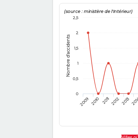
(source : ministère de l'Intérieur)
2,5
2
Nombre d'accidents
1,5
1
0,5
0
2009
2010
2011
2012
2013
201
Villes où