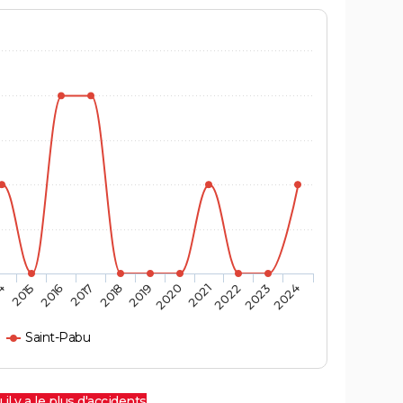
4
2015
2016
2017
2018
2019
2020
2021
2022
2023
2024
Saint-Pabu
 il y a le plus d'accidents