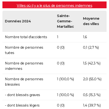
Villes où il y a le plus de personnes indemnes
Sainte-
Moyenne
Données 2024
Gemme-
des villes
Martaillac
Nombre total d'accidents
1
1,6
Nombre de personnes
0 (0)
0,1 (2,7 %)
tuées
Nombre de personnes
0 (0)
1,5 (42,3 %)
indemnes
Nombre de personnes
1 (100,0 %)
2,0 (55,0 %)
blessées
- dont blessés graves
1 (100,0 %)
0,5 (15,3 %)
- dont blessés légers
0 (0)
1,4 (39,7 %)