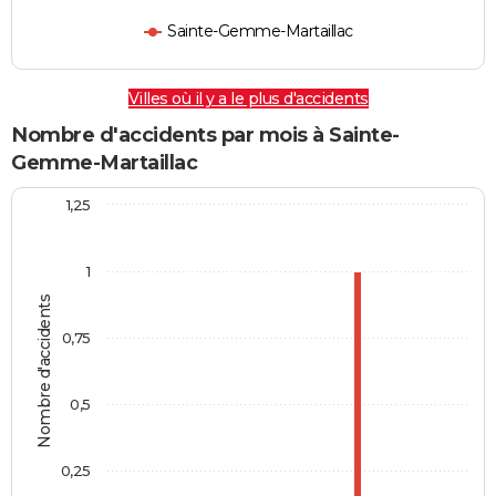
Sainte-Gemme-Martaillac
Villes où il y a le plus d'accidents
Nombre d'accidents par mois à Sainte-
Gemme-Martaillac
1,25
1
Nombre d'accidents
0,75
0,5
0,25