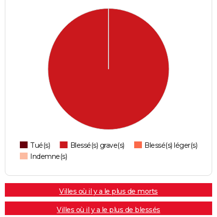
Tué(s)
Blessé(s) grave(s)
Blessé(s) léger(s)
Indemne(s)
Villes où il y a le plus de morts
Villes où il y a le plus de blessés