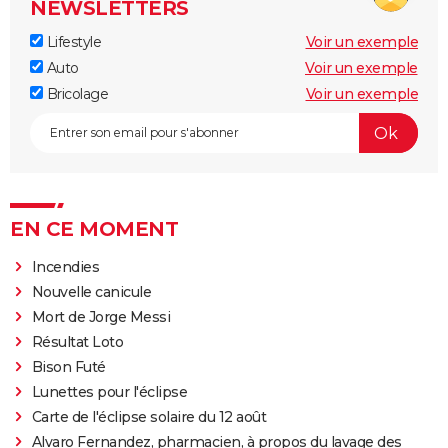
NEWSLETTERS
Lifestyle
Voir un exemple
Auto
Voir un exemple
Bricolage
Voir un exemple
EN CE MOMENT
Incendies
Nouvelle canicule
Mort de Jorge Messi
Résultat Loto
Bison Futé
Lunettes pour l'éclipse
Carte de l'éclipse solaire du 12 août
Alvaro Fernandez, pharmacien, à propos du lavage des