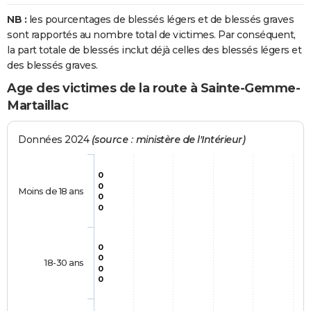
NB :
les pourcentages de blessés légers et de blessés graves
sont rapportés au nombre total de victimes. Par conséquent,
la part totale de blessés inclut déjà celles des blessés légers et
des blessés graves.
Age des victimes de la route à Sainte-Gemme-
Martaillac
Données 2024
(source : ministère de l'Intérieur)
0
0
Moins de 18 ans
0
0
0
0
18-30 ans
0
0