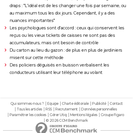
draps : "L'idéal est de les changer une fois par semaine, ou
au maximum tous les dix jours. Cependant, il y a des
nuances importantes"
Les psychologues sont d'accord : ceux qui conservent les
reçus ou les vieux tickets de caisses ne sont pas des
accumulateurs, mais ont besoin de contrôle
Du carton au lieu du gazon : de plus en plus de jardiniers
misent sur cette méthode
Des policiers déguisés en buisson verbalisent les
conducteurs utilisant leur téléphone au volant
Qui sommes-nous ?
Equipe
Charte éditoriale
Publicité
Contact
Tous les articles
RSS
Recrutement
Données personnelles
Paramétrer les cookies
Gérer Utiq
Mentions légales
Groupe Figaro
© 2026 CCM Benchmark