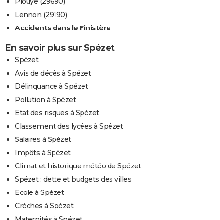
Plouyé (29690)
Lennon (29190)
Accidents dans le Finistère
En savoir plus sur Spézet
Spézet
Avis de décès à Spézet
Délinquance à Spézet
Pollution à Spézet
Etat des risques à Spézet
Classement des lycées à Spézet
Salaires à Spézet
Impôts à Spézet
Climat et historique météo de Spézet
Spézet : dette et budgets des villes
Ecole à Spézet
Crèches à Spézet
Maternités à Spézet