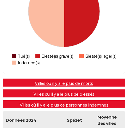
Tué(s)
Blessé(s) grave(s)
Blessé(s) léger(s)
Indemne(s)
Villes où il y a le plus de morts
Villes où il y a le plus de blessés
Villes où il y a le plus de personnes indemnes
Moyenne
Données 2024
Spézet
des villes