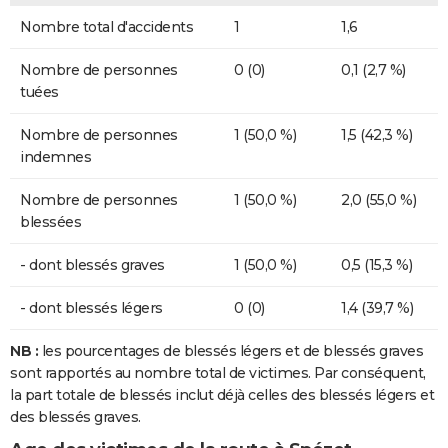
Nombre total d'accidents
1
1,6
Nombre de personnes
0 (0)
0,1 (2,7 %)
tuées
Nombre de personnes
1 (50,0 %)
1,5 (42,3 %)
indemnes
Nombre de personnes
1 (50,0 %)
2,0 (55,0 %)
blessées
- dont blessés graves
1 (50,0 %)
0,5 (15,3 %)
- dont blessés légers
0 (0)
1,4 (39,7 %)
NB :
les pourcentages de blessés légers et de blessés graves
sont rapportés au nombre total de victimes. Par conséquent,
la part totale de blessés inclut déjà celles des blessés légers et
des blessés graves.