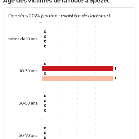
Age des victimes de la route à Spézet
Données 2024
(source : ministère de l'Intérieur)
0
0
Moins de 18 ans
0
0
0
1
18-30 ans
0
1
0
0
30-50 ans
0
0
0
0
50-70 ans
0