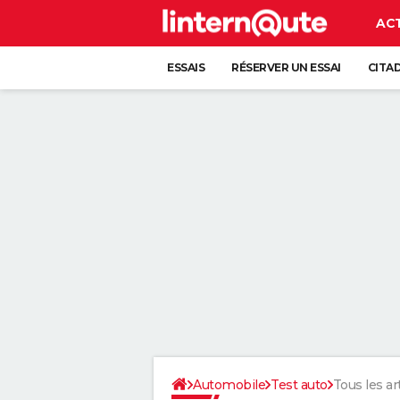
AC
ESSAIS
RÉSERVER UN ESSAI
CITA
Automobile
Test auto
Tous les ar