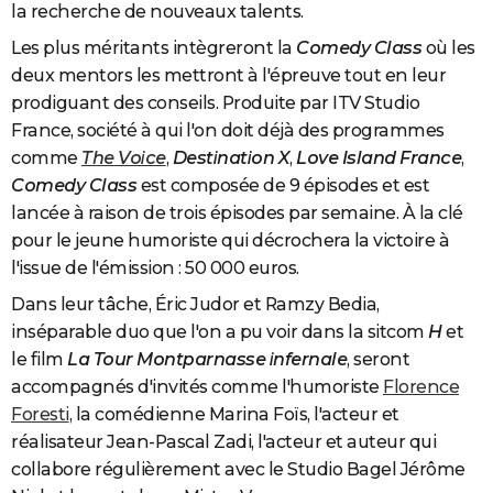
la recherche de nouveaux talents.
Les plus méritants intègreront la
Comedy Class
où les
deux mentors les mettront à l'épreuve tout en leur
prodiguant des conseils. Produite par ITV Studio
France, société à qui l'on doit déjà des programmes
comme
The Voice
,
Destination X
,
Love Island France
,
Comedy Class
est composée de 9 épisodes et est
lancée à raison de trois épisodes par semaine. À la clé
pour le jeune humoriste qui décrochera la victoire à
l'issue de l'émission : 50 000 euros.
Dans leur tâche, Éric Judor et Ramzy Bedia,
inséparable duo que l'on a pu voir dans la sitcom
H
et
le film
La Tour Montparnasse infernale
, seront
accompagnés d'invités comme l'humoriste
Florence
Foresti
, la comédienne Marina Foïs, l'acteur et
réalisateur Jean-Pascal Zadi, l'acteur et auteur qui
collabore régulièrement avec le Studio Bagel Jérôme