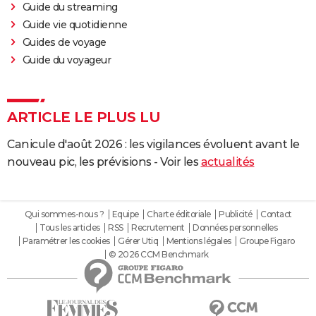
Guide du streaming
Guide vie quotidienne
Guides de voyage
Guide du voyageur
ARTICLE LE PLUS LU
Canicule d'août 2026 : les vigilances évoluent avant le
nouveau pic, les prévisions - Voir les
actualités
Qui sommes-nous ?
Equipe
Charte éditoriale
Publicité
Contact
Tous les articles
RSS
Recrutement
Données personnelles
Paramétrer les cookies
Gérer Utiq
Mentions légales
Groupe Figaro
© 2026 CCM Benchmark