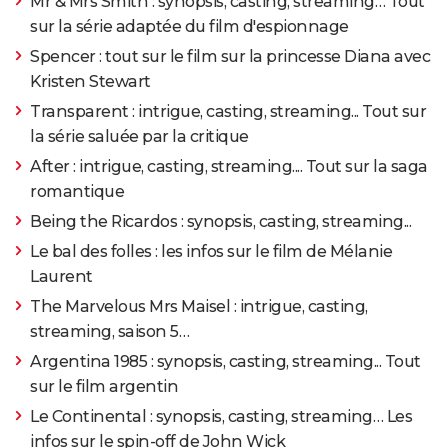
Mr & Mrs Smith : synopsis, casting, streaming… Tout
sur la série adaptée du film d'espionnage
Spencer : tout sur le film sur la princesse Diana avec
Kristen Stewart
Transparent : intrigue, casting, streaming... Tout sur
la série saluée par la critique
After : intrigue, casting, streaming.... Tout sur la saga
romantique
Being the Ricardos : synopsis, casting, streaming...
Le bal des folles : les infos sur le film de Mélanie
Laurent
The Marvelous Mrs Maisel : intrigue, casting,
streaming, saison 5…
Argentina 1985 : synopsis, casting, streaming... Tout
sur le film argentin
Le Continental : synopsis, casting, streaming… Les
infos sur le spin-off de John Wick