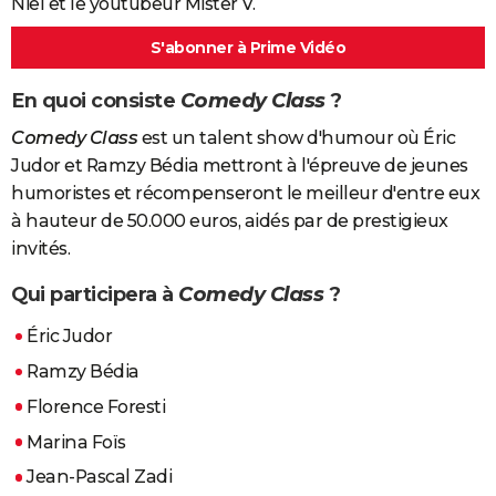
Niel et le youtubeur Mister V.
S'abonner à Prime Vidéo
En quoi consiste
Comedy Class
?
Comedy Class
est un talent show d'humour où Éric
Judor et Ramzy Bédia mettront à l'épreuve de jeunes
humoristes et récompenseront le meilleur d'entre eux
à hauteur de 50.000 euros, aidés par de prestigieux
invités.
Qui participera à
Comedy Class
?
Éric Judor
Ramzy Bédia
Florence Foresti
Marina Foïs
Jean-Pascal Zadi