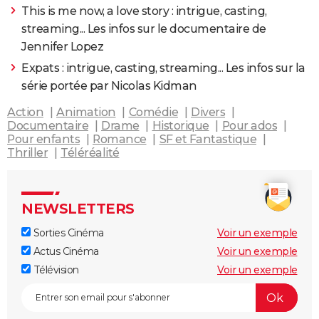
This is me now, a love story : intrigue, casting,
streaming... Les infos sur le documentaire de
Jennifer Lopez
Expats : intrigue, casting, streaming... Les infos sur la
série portée par Nicolas Kidman
Action
Animation
Comédie
Divers
Documentaire
Drame
Historique
Pour ados
Pour enfants
Romance
SF et Fantastique
Thriller
Téléréalité
NEWSLETTERS
Sorties Cinéma
Voir un exemple
Actus Cinéma
Voir un exemple
Télévision
Voir un exemple