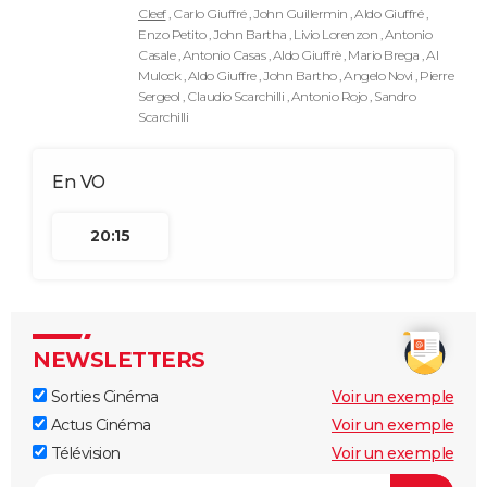
Cleef
, Carlo Giuffré , John Guillermin , Aldo Giuffré ,
Enzo Petito , John Bartha , Livio Lorenzon , Antonio
Casale , Antonio Casas , Aldo Giuffrè , Mario Brega , Al
Mulock , Aldo Giuffre , John Bartho , Angelo Novi , Pierre
Sergeol , Claudio Scarchilli , Antonio Rojo , Sandro
Scarchilli
20:15
NEWSLETTERS
Sorties Cinéma
Voir un exemple
Actus Cinéma
Voir un exemple
Télévision
Voir un exemple