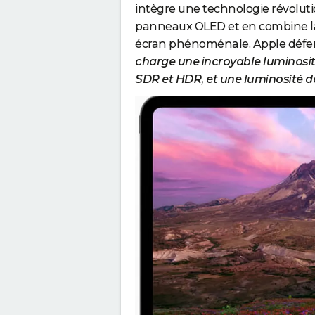
intègre une technologie révolut
panneaux OLED et en combine la 
écran phénoménale. Apple défen
charge une incroyable luminosité
SDR et HDR, et une luminosité de