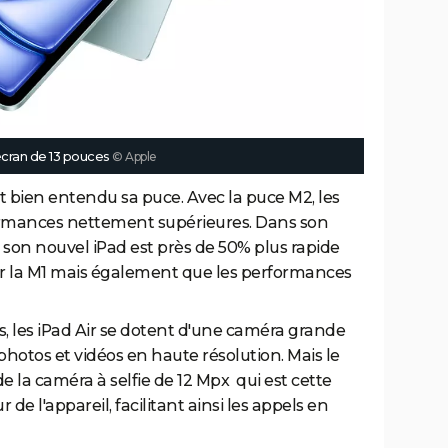
écran de 13 pouces
© Apple
'est bien entendu sa puce. Avec la puce M2, les
ormances nettement supérieures. Dans son
on nouvel iPad est près de 50% plus rapide
ir la M1 mais également que les performances
, les iPad Air se dotent d'une caméra grande
hotos et vidéos en haute résolution. Mais le
la caméra à selfie de 12 Mpx qui est cette
r de l'appareil, facilitant ainsi les appels en