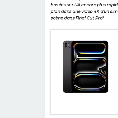
basées sur l'IA encore plus rapi
plan dans une vidéo 4K d'un si
scène dans Final Cut Pro
".