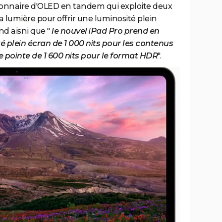
ionnaire d'OLED en tandem qui exploite deux
lumière pour offrir une luminosité plein
d aisni que "
le nouvel iPad Pro prend en
 plein écran de 1 000 nits pour les contenus
 pointe de 1 600 nits pour le format HDR
".