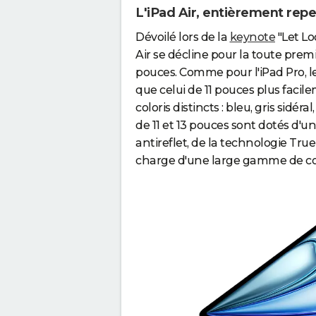
L'iPad Air, entièrement rep
Dévoilé lors de la
keynote
"Let Lo
Air se décline pour la toute prem
pouces. Comme pour l'iPad Pro, l
que celui de 11 pouces plus facil
coloris distincts : bleu, gris sidé
de 11 et 13 pouces sont dotés d'
antireflet, de la technologie True
charge d'une large gamme de co