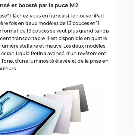
ensé et boosté par la puce M2
ose" ( lâchez-vous en français), le nouvel iPad
ière fois en deux modèles de 13 pouces et 11
e format de 13 pouces se veut plus grand tandis
ement transportable. Il est disponible en quatre
ral, lumière stellaire et mauve. Les deux modèles
un écran Liquid Retina avancé, d'un revêtement
 Tone, d'une luminosité élevée et de la prise en
uleurs.