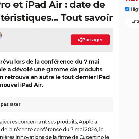
o et iPad Air : date de
Hig
ctéristiques... Tout savoir
Partager
vu lors de la conférence du 7 mai
le a dévoilé une gamme de produits
On retrouve en autre le tout dernier iPad
nouvel iPad Air.
pas rater
majeures concernant ses produits,
Apple
a
 de la récente conférence du 7 mai 2024, le
nières innovations de la firme de Cupertino le