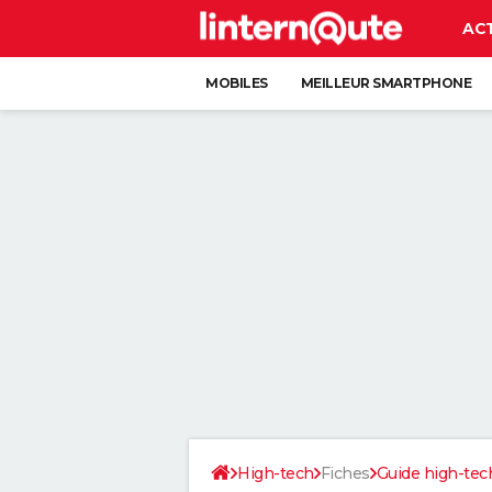
AC
MOBILES
MEILLEUR SMARTPHONE
High-tech
Fiches
Guide high-tec