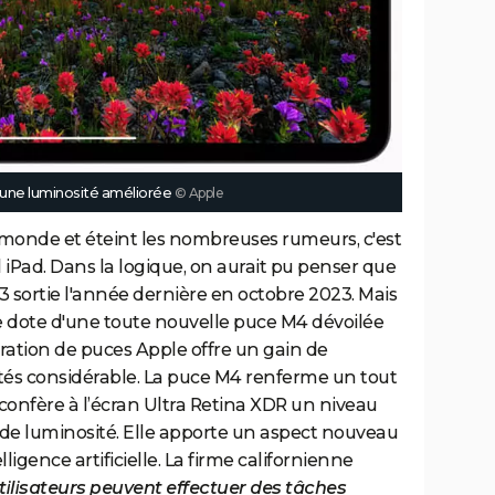
 une luminosité améliorée
© Apple
e monde et éteint les nombreuses rumeurs, c'est
 iPad. Dans la logique, on aurait pu penser que
3 sortie l'année dernière en octobre 2023. Mais
se dote d'une toute nouvelle puce M4 dévoilée
ération de puces Apple offre un gain de
tés considérable. La puce M4 renferme un tout
onfère à l’écran Ultra Retina XDR un niveau
t de luminosité. Elle apporte un aspect nouveau
ligence artificielle. La firme californienne
utilisateurs peuvent effectuer des tâches