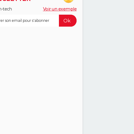
h-tech
Voir un exemple