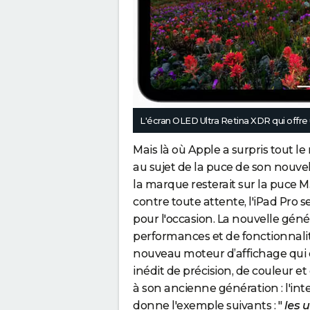
L'écran OLED Ultra Retina XDR qui offre
Mais là où Apple a surpris tout l
au sujet de la puce de son nouvel
la marque resterait sur la puce M
contre toute attente, l'iPad Pro 
pour l'occasion. La nouvelle gén
performances et de fonctionnali
nouveau moteur d’affichage qui c
inédit de précision, de couleur e
à son ancienne génération : l'intel
donne l'exemple suivants : "
les 