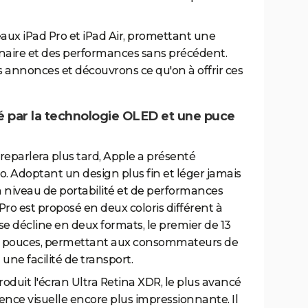
eaux iPad Pro et iPad Air, promettant une
nnaire et des performances sans précédent.
s annonces et découvrons ce qu'on à offrir ces
sé par la technologie OLED et une puce
 reparlera plus tard, Apple a présenté
o. Adoptant un design plus fin et léger jamais
 un niveau de portabilité et de performances
d Pro est proposé en deux coloris différent à
 Il se décline en deux formats, le premier de 13
11 pouces, permettant aux consommateurs de
une facilité de transport.
roduit l'écran Ultra Retina XDR, le plus avancé
nce visuelle encore plus impressionnante. Il