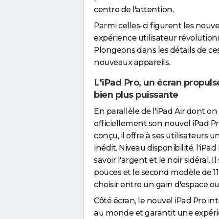
centre de l'attention.
Parmi celles-ci figurent les nouv
expérience utilisateur révolutio
Plongeons dans les détails de ce
nouveaux appareils.
L'iPad Pro, un écran propul
bien plus puissante
En parallèle de l'iPad Air dont on
officiellement son nouvel iPad Pr
conçu, il offre à ses utilisateurs
inédit. Niveau disponibilité, l'iPa
savoir l'argent et le noir sidéral.
pouces et le second modèle de 
choisir entre un gain d'espace ou 
Côté écran, le nouvel iPad Pro int
au monde et garantit une expérie