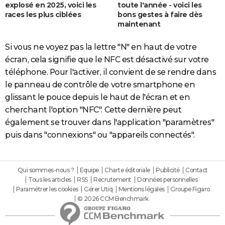
explosé en 2025, voici les
toute l'année - voici les
races les plus ciblées
bons gestes à faire dès
maintenant
Si vous ne voyez pas la lettre "N" en haut de votre
écran, cela signifie que le NFC est désactivé sur votre
téléphone. Pour l'activer, il convient de se rendre dans
le panneau de contrôle de votre smartphone en
glissant le pouce depuis le haut de l'écran et en
cherchant l'option "NFC". Cette dernière peut
également se trouver dans l'application "paramètres"
puis dans "connexions" ou "appareils connectés".
Qui sommes-nous ?
Equipe
Charte éditoriale
Publicité
Contact
Tous les articles
RSS
Recrutement
Données personnelles
Paramétrer les cookies
Gérer Utiq
Mentions légales
Groupe Figaro
© 2026 CCM Benchmark