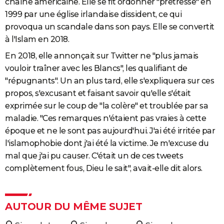
chaîne américaine. Elle se fit ordonner "prêtresse" en
1999 par une église irlandaise dissident, ce qui
provoqua un scandale dans son pays. Elle se convertit
à l'Islam en 2018.
En 2018, elle annonçait sur Twitter ne "plus jamais
vouloir traîner avec les Blancs", les qualifiant de
"répugnants". Un an plus tard, elle s'expliquera sur ces
propos, s'excusant et faisant savoir qu'elle s'était
exprimée sur le coup de "la colère" et troublée par sa
maladie. "Ces remarques n'étaient pas vraies à cette
époque et ne le sont pas aujourd'hui. J'ai été irritée par
l'islamophobie dont j'ai été la victime. Je m'excuse du
mal que j'ai pu causer. C'était un de ces tweets
complètement fous, Dieu le sait", avait-elle dit alors.
AUTOUR DU MÊME SUJET