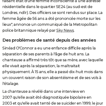
faisant état d'une femme inconsciente à une adresse
résidentielle dans le quartier SE24 (au sud-est de
Londres, ndlr). Des officiers se sont rendus sur place. La
femme âgée de 56 ans a été prononcée morte sur les
lieux", annonce un communiqué de la Metropolitan
police britannique relayé par
Sky News
.
Des problèmes de santé depuis des années
Sinéad O'Connor a eu une enfance difficile après la
séparation de ses parents à l'âge de huit ans. La
chanteuse a affirmé très tôt que sa mère, avec laquelle
elle vivait après la séparation, la maltraitait
physiquement. À 15 ans, elle a passé dix-huit mois dans
un couvent raison de son absentéisme et de ses vols à
l'étalage.
La chanteuse a révélé dans une interview en
2007 qu'elle avait été diagnostiquée bipolaire en
2003 et qu'elle avait tenté de se suicider en 1999, le jour