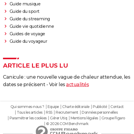
Guide musique
Guide du sport
Guide du streaming
Guide vie quotidienne
Guides de voyage
Guide du voyageur
ARTICLE LE PLUS LU
Canicule : une nouvelle vague de chaleur attendue, les
dates se précisent - Voir les
actualités
Qui sommes-nous ?
Equipe
Charte éditoriale
Publicité
Contact
Tous les articles
RSS
Recrutement
Données personnelles
Paramétrer les cookies
Gérer Utiq
Mentions légales
Groupe Figaro
© 2026 CCM Benchmark