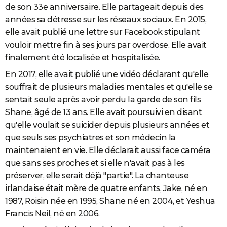
de son 33e anniversaire. Elle partageait depuis des
années sa détresse sur les réseaux sociaux. En 2015,
elle avait publié une lettre sur Facebook stipulant
vouloir mettre fin à ses jours par overdose. Elle avait
finalement été localisée et hospitalisée.
En 2017, elle avait publié une vidéo déclarant qu'elle
souffrait de plusieurs maladies mentales et qu'elle se
sentait seule après avoir perdu la garde de son fils
Shane, âgé de 13 ans. Elle avait poursuivi en disant
qu'elle voulait se suicider depuis plusieurs années et
que seuls ses psychiatres et son médecin la
maintenaient en vie. Elle déclarait aussi face caméra
que sans ses proches et si elle n'avait pas à les
préserver, elle serait déjà "partie". La chanteuse
irlandaise était mère de quatre enfants, Jake, né en
1987, Roisin née en 1995, Shane né en 2004, et Yeshua
Francis Neil, né en 2006.