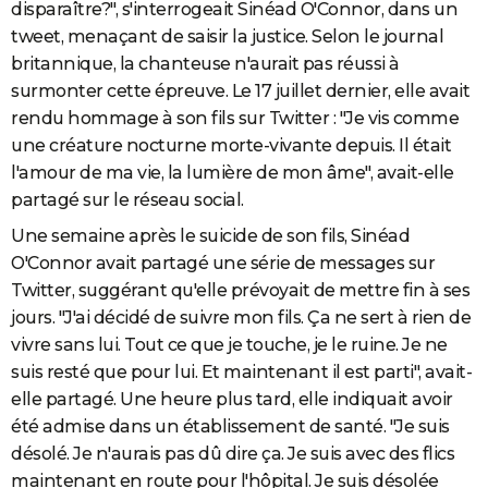
disparaître?", s'interrogeait Sinéad O'Connor, dans un
tweet, menaçant de saisir la justice. Selon le journal
britannique, la chanteuse n'aurait pas réussi à
surmonter cette épreuve. Le 17 juillet dernier, elle avait
rendu hommage à son fils sur Twitter : "Je vis comme
une créature nocturne morte-vivante depuis. Il était
l'amour de ma vie, la lumière de mon âme", avait-elle
partagé sur le réseau social.
Une semaine après le suicide de son fils, Sinéad
O'Connor avait partagé une série de messages sur
Twitter, suggérant qu'elle prévoyait de mettre fin à ses
jours. "J'ai décidé de suivre mon fils. Ça ne sert à rien de
vivre sans lui. Tout ce que je touche, je le ruine. Je ne
suis resté que pour lui. Et maintenant il est parti", avait-
elle partagé. Une heure plus tard, elle indiquait avoir
été admise dans un établissement de santé. "Je suis
désolé. Je n'aurais pas dû dire ça. Je suis avec des flics
maintenant en route pour l'hôpital. Je suis désolée