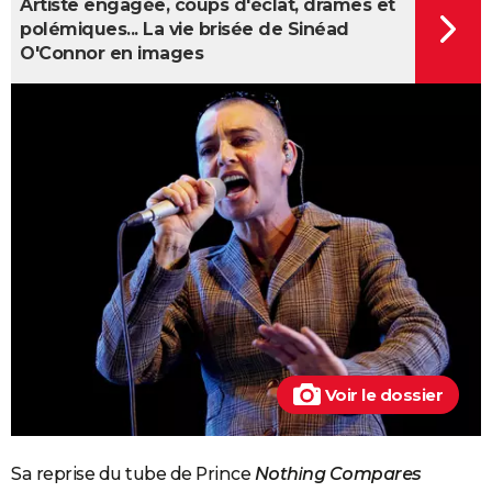
Artiste engagée, coups d'éclat, drames et
polémiques... La vie brisée de Sinéad
O'Connor en images
Voir le dossier
Sa reprise du tube de Prince
Nothing Compares