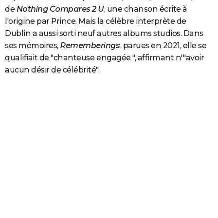
de
Nothing Compares 2 U
, une chanson écrite à
l'origine par Prince. Mais la célèbre interprète de
Dublin a aussi sorti neuf autres albums studios.
Dans
ses mémoires,
Rememberings
, parues en 2021, elle se
qualifiait
de "
chanteuse engagée ", affirmant n'"
avoir
aucun désir de célébrité
".