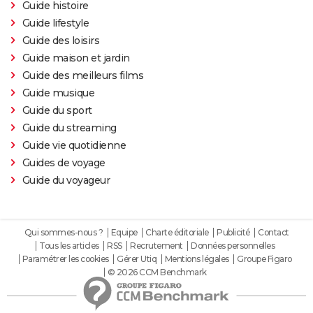
Guide histoire
Guide lifestyle
Guide des loisirs
Guide maison et jardin
Guide des meilleurs films
Guide musique
Guide du sport
Guide du streaming
Guide vie quotidienne
Guides de voyage
Guide du voyageur
Qui sommes-nous ?
Equipe
Charte éditoriale
Publicité
Contact
Tous les articles
RSS
Recrutement
Données personnelles
Paramétrer les cookies
Gérer Utiq
Mentions légales
Groupe Figaro
© 2026 CCM Benchmark