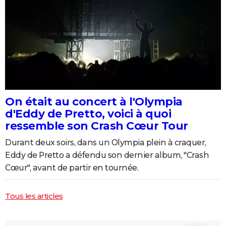
On était au concert à l'Olympia
d'Eddy de Pretto, voici à quoi
ressemble son Crash Cœur Tour
Durant deux soirs, dans un Olympia plein à craquer,
Eddy de Pretto a défendu son dernier album, "Crash
Cœur", avant de partir en tournée.
Tous les articles