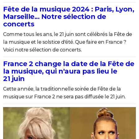
Fête de la musique 2024 : Paris, Lyon,
Marseille... Notre sélection de
concerts
Comme tous les ans, le 21 juin sont célébrés la Fête de
la musique et le solstice d'été. Que faire en France ?
Voici notre sélection de concerts.
France 2 change la date de la Fête de
la musique, qui n'aura pas lieu le
21 juin
Cette année, la traditionnelle soirée de Fête de la
musique sur France 2 ne sera pas diffusée le 21 juin.