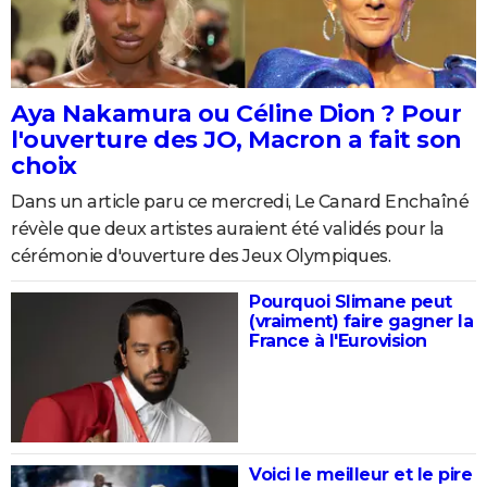
Aya Nakamura ou Céline Dion ? Pour
l'ouverture des JO, Macron a fait son
choix
Dans un article paru ce mercredi, Le Canard Enchaîné
révèle que deux artistes auraient été validés pour la
cérémonie d'ouverture des Jeux Olympiques.
Pourquoi Slimane peut
(vraiment) faire gagner la
France à l'Eurovision
Voici le meilleur et le pire