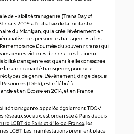
e de visibilité transgenre (Trans Day of
1 mars 2009, à l'initiative de la militante
naire du Michigan, qui a crée l'événement en
mémorative des personnes transgenres alors
f Remembrance (Journée du souvenir trans) qui
ansgenres victimes de meurtres haineux.
isibilité transgenre est quant à elle consacrée
 de la communauté transgenre, pour une
réotypes de genre. L'événement, dirigé depuis
 Resources (TSER), est célébré à
lande et en Écosse en 2014, et en France
ibilité transgenre, appelée également TDOV
les réseaux sociaux, est organisée à Paris depuis
ntre LGBT de Paris et d'Île-de-France
, les
nes LGBT
. Les manifestations prennent place