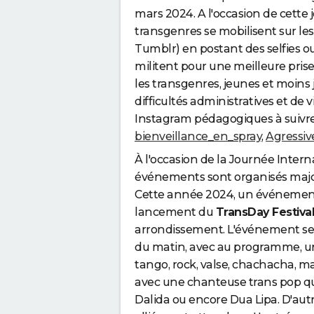
mars 2024. A l'occasion de cette
transgenres se mobilisent sur les
Tumblr) en postant des selfies ou 
militent pour une meilleure pris
les transgenres, jeunes et moins 
difficultés administratives et d
Instagram pédagogiques à suivre 
bienveillance_en_spray
,
Agressiv
À l'occasion de la Journée Interna
événements sont organisés major
Cette année 2024, un événement fe
lancement du
TransDay Festiva
arrondissement. L'événement se 
du matin, avec au programme, un
tango, rock, valse, chachacha, 
avec une chanteuse trans pop qu
Dalida ou encore Dua Lipa. D'aut