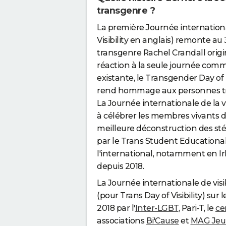
transgenre ?
La première Journée international
Visibility en anglais) remonte au 3
transgenre Rachel Crandall origi
réaction à la seule journée com
existante, le Transgender Day o
rend hommage aux personnes tr
La Journée internationale de la v
à célébrer les membres vivants
meilleure déconstruction des sté
par le Trans Student Educational
l'international, notamment en Ir
depuis 2018.
La Journée internationale de vis
(pour Trans Day of Visibility) sur 
2018 par l'
Inter-LGBT
, Pari-T, le
ce
associations
Bi'Cause
et
MAG Jeu