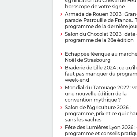
signification du Cheval de Feu
horoscope de votre signe
Armada de Rouen 2023 : Gra
parade, Patrouille de France... 
programme de la dernière jo
Salon du Chocolat 2023 : date 
programme de la 28e édition
Echappée féerique au marché
Noël de Strasbourg
Braderie de Lille 2024 : ce qu'il
faut pas manquer du progra
week-end
Mondial du Tatouage 2027 : ve
une nouvelle édition de la
convention mythique ?
Salon de l'Agriculture 2026 :
programme, prix et ce qui ch
sans les vaches
Fête des Lumières Lyon 2026 : 
programme et conseils pratiq