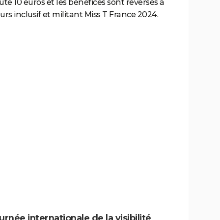
ûte 10 euros et les bénéfices sont reversés à
rs inclusif et militant Miss T France 2024.
urnée internationale de la visibilité