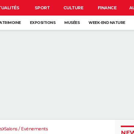
TUALITÉS
SPORT
CULTURE
FINANCE
A
ATRIMOINE
EXPOSITIONS
MUSÉES
WEEK-END NATURE
rs
Salons / Evénements
NEW