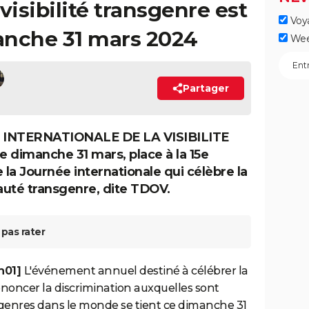
visibilité transgenre est
Voy
anche 31 mars 2024
Wee
Partager
INTERNATIONALE DE LA VISIBILITE
 dimanche 31 mars, place à la 15e
 la Journée internationale qui célèbre la
té transgenre, dite TDOV.
pas rater
9h01]
L'événement annuel destiné à célébrer la
oncer la discrimination auxquelles sont
genres dans le monde se tient ce dimanche 31