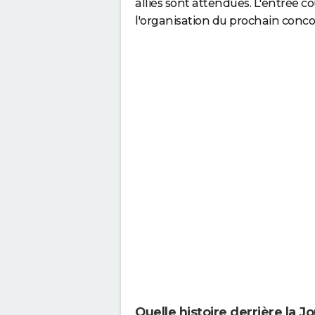
alliés sont attendues. L'entrée co
l'organisation du prochain concou
Quelle histoire derrière la Jo