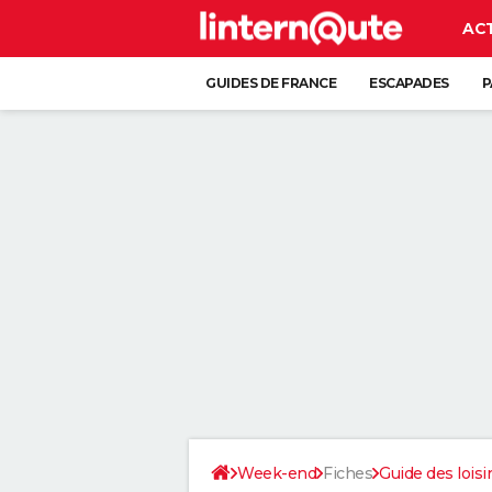
AC
GUIDES DE FRANCE
ESCAPADES
P
Week-end
Fiches
Guide des loisi