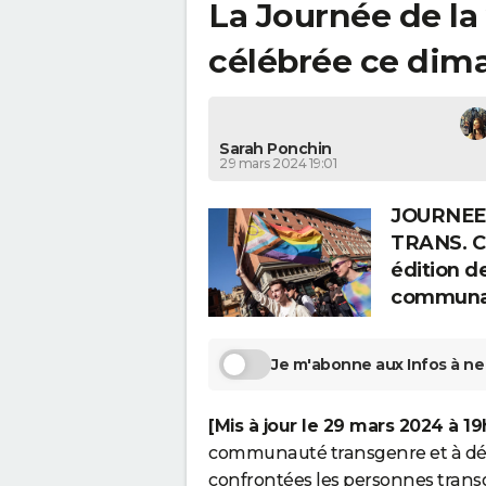
La Journée de la 
célébrée ce dim
Sarah Ponchin
29 mars 2024 19:01
JOURNEE 
TRANS. Ce
édition de
communau
Je m'abonne aux Infos à ne 
[Mis à jour le 29 mars 2024 à 1
communauté transgenre et à dén
confrontées les personnes trans