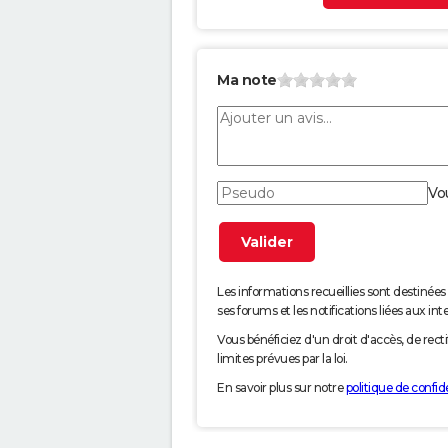
Ma note
Vo
Les informations recueillies sont desti
ses forums et les notifications liées aux int
Vous bénéficiez d'un droit d'accès, de rec
limites prévues par la loi.
En savoir plus sur notre
politique de confide