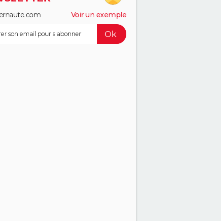
ernaute.com
Voir un exemple