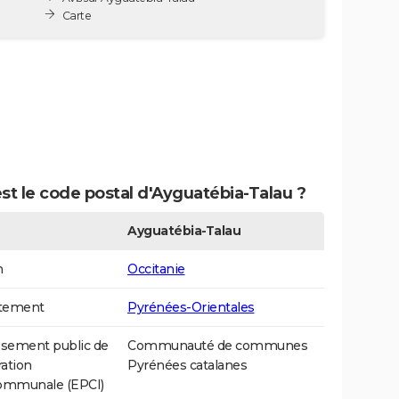
Carte
st le code postal d'Ayguatébia-Talau ?
Ayguatébia-Talau
n
Occitanie
tement
Pyrénées-Orientales
ssement public de
Communauté de communes
ation
Pyrénées catalanes
communale (EPCI)