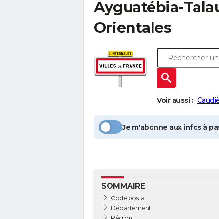
Ayguatébia-Tala
Orientales
Voir aussi :
Caudiè
Je m'abonne aux infos à pas
SOMMAIRE
Code postal
Département
Région