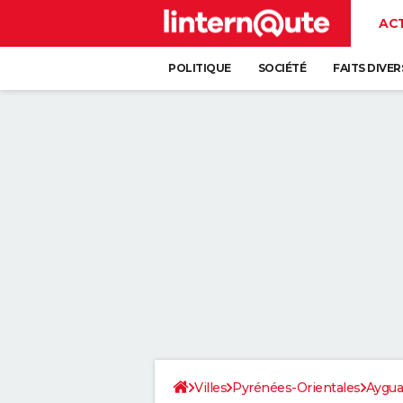
AC
POLITIQUE
SOCIÉTÉ
FAITS DIVER
Villes
Pyrénées-Orientales
Aygua