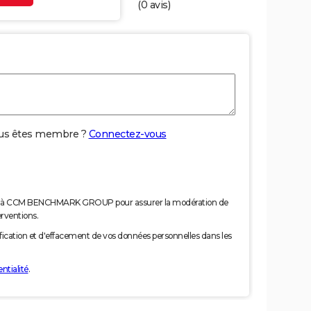
(
0
avis)
us êtes membre ?
Connectez-vous
nées à CCM BENCHMARK GROUP pour assurer la modération de
erventions.
tification et d'effacement de vos données personnelles dans les
ntialité
.