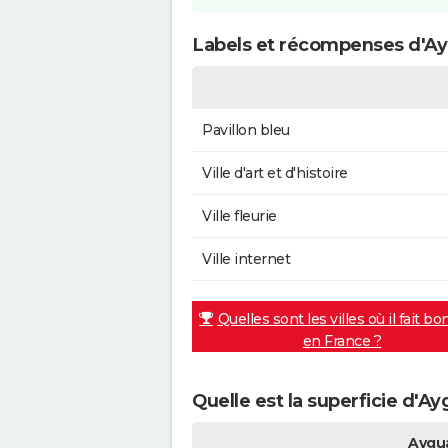
Labels et récompenses d'Ay
Pavillon bleu
Ville d'art et d'histoire
Ville fleurie
Ville internet
Quelles sont les villes où il fait bo
en France ?
Quelle est la superficie d'A
Aygua