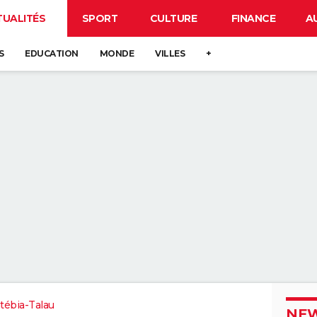
TUALITÉS
SPORT
CULTURE
FINANCE
A
S
EDUCATION
MONDE
VILLES
+
tébia-Talau
NEW