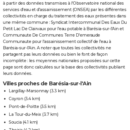
à partir des données transmises à l'Observatoire national des
services d'eau et d'assainissement (ONSEA) par les différentes
collectivités en charge du traitement des eaux présentes dans
une même commune : Syndicat Intercommunal Des Eaux Du
Petit Lac De Clairvaux pour l'eau potable à Barésia-sur-l'Ain et
Communaute De Communes Terre D'emeraude
Communaute pour l'assainissement collectif de l'eau à
Barésia-sur-l'Ain. A noter que toutes les collectivités ne
partagent pas leurs données ou bien le font de façon
incomplète : les moyennes nationales proposées sur cette
page sont donc calculées sur la base des collectivités publiant
leurs données.
Villes proches de Barésia-sur-l'Ain
Largillay-Marsonnay
(3.3 km)
Coyron
(3.4 km)
Pont-de-Poitte
(3.5 km)
La Tour-du-Meix
(3.7 km)
Soucia
(4.1 km)
Thoiria
(4.2 km)