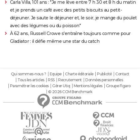
Carla Villa, 101 ans : "Je me lève entre 7 h 30 et 8 h du matin
et je prends un café avec des petits biscuits au petit-
déjeuner. Je saute le déjeuner et, le soir, je mange du poulet
avec des légumes ou du poisson"
À 62 ans, Russell Crowe s'entraîne toujours comme pour
Gladiator : il défie même une star du catch
Qui sommes-nous ?
Equipe
Charte éditoriale
Publicité
Contact
Tous les articles
RSS
Recrutement
Données personnelles
Paramétrer les cookies
Gérer Utiq
Mentions légales
Groupe Figaro
© 2026 CCM Benchmark