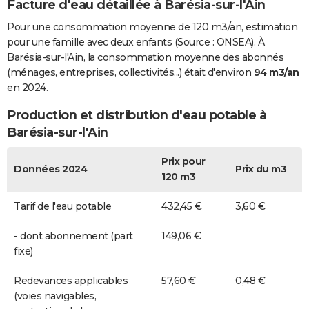
Facture d'eau détaillée à Barésia-sur-l'Ain
Pour une consommation moyenne de 120 m3/an, estimation
pour une famille avec deux enfants (Source : ONSEA). À
Barésia-sur-l'Ain, la consommation moyenne des abonnés
(ménages, entreprises, collectivités...) était d'environ
94 m3/an
en 2024.
Production et distribution d'eau potable à
Barésia-sur-l'Ain
Prix pour
Données 2024
Prix du m3
120 m3
Tarif de l'eau potable
432,45 €
3,60 €
- dont abonnement (part
149,06 €
fixe)
Redevances applicables
57,60 €
0,48 €
(voies navigables,