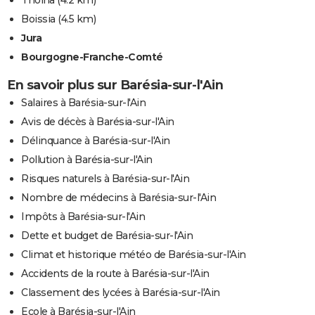
Boissia
(4.5 km)
Jura
Bourgogne-Franche-Comté
En savoir plus sur Barésia-sur-l'Ain
Salaires à Barésia-sur-l'Ain
Avis de décès à Barésia-sur-l'Ain
Délinquance à Barésia-sur-l'Ain
Pollution à Barésia-sur-l'Ain
Risques naturels à Barésia-sur-l'Ain
Nombre de médecins à Barésia-sur-l'Ain
Impôts à Barésia-sur-l'Ain
Dette et budget de Barésia-sur-l'Ain
Climat et historique météo de Barésia-sur-l'Ain
Accidents de la route à Barésia-sur-l'Ain
Classement des lycées à Barésia-sur-l'Ain
Ecole à Barésia-sur-l'Ain