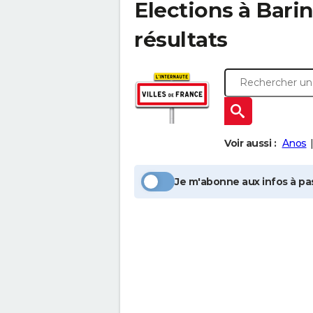
Elections à
Bari
résultats
Voir aussi :
Anos
Je m'abonne aux infos à pas