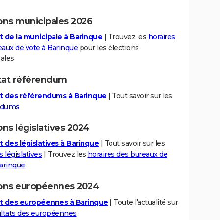
ions municipales 2026
t de la municipale à Barinque
| Trouvez les
horaires
eaux de vote à Barinque
pour les élections
ales
tat référendum
t des référendums à Barinque
| Tout savoir sur les
ndums
ons législatives 2024
t des législatives à Barinque
| Tout savoir sur les
s législatives
| Trouvez les
horaires des bureaux de
Barinque
ions européennes 2024
t des européennes à Barinque
| Toute l'actualité sur
ltats des européennes