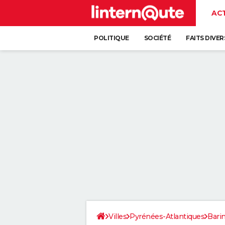
AC
POLITIQUE
SOCIÉTÉ
FAITS DIVER
Villes
Pyrénées-Atlantiques
Bari