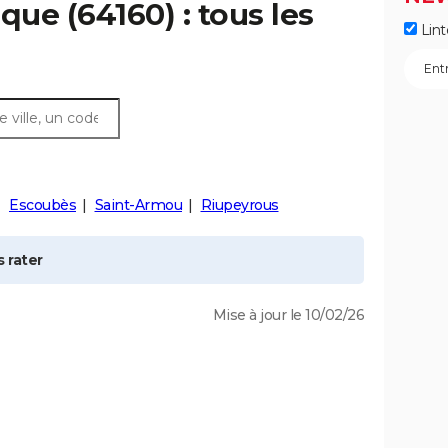
nque
(64160) : tous les
Lint
Escoubès
Saint-Armou
Riupeyrous
 rater
Mise à jour le 10/02/26