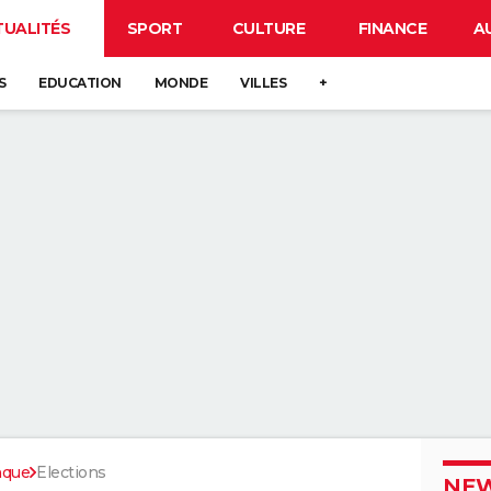
TUALITÉS
SPORT
CULTURE
FINANCE
A
S
EDUCATION
MONDE
VILLES
+
nque
Elections
NEW