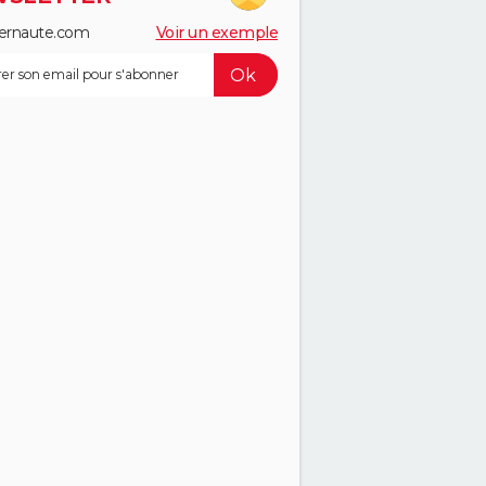
ernaute.com
Voir un exemple