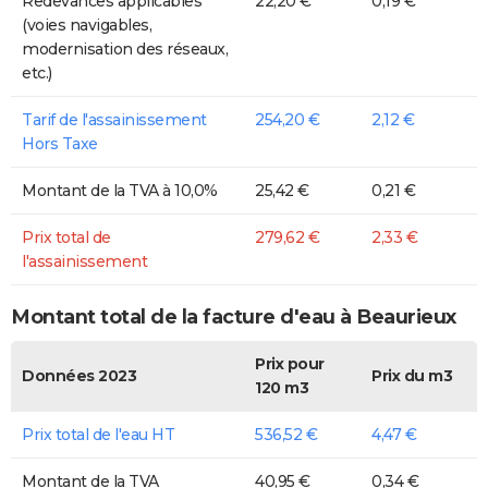
Redevances applicables
22,20 €
0,19 €
(voies navigables,
modernisation des réseaux,
etc.)
Tarif de l'assainissement
254,20 €
2,12 €
Hors Taxe
Montant de la TVA à 10,0%
25,42 €
0,21 €
Prix total de
279,62 €
2,33 €
l'assainissement
Montant total de la facture d'eau à Beaurieux
Prix pour
Données 2023
Prix du m3
120 m3
Prix total de l'eau HT
536,52 €
4,47 €
Montant de la TVA
40,95 €
0,34 €