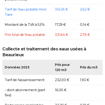
Tarif de l'eau potable Hors
314,35 €
2,62 €
Taxe
Montant de la TVA à 5,5%
17,29 €
0,14 €
Prix total de l'eau potable
331,64 €
2,76 €
Collecte et traitement des eaux usées à
Beaurieux
Prix pour
Données 2023
Prix du m3
120 m3
Tarif de l'assainissement
232,00 €
1,93 €
- dont abonnement (part
16,00 €
fixe)