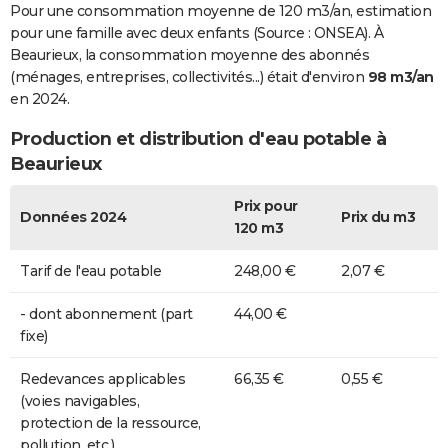
Pour une consommation moyenne de 120 m3/an, estimation
pour une famille avec deux enfants (Source : ONSEA). À
Beaurieux, la consommation moyenne des abonnés
(ménages, entreprises, collectivités...) était d'environ
98 m3/an
en 2024.
Production et distribution d'eau potable à
Beaurieux
Prix pour
Données 2024
Prix du m3
120 m3
Tarif de l'eau potable
248,00 €
2,07 €
- dont abonnement (part
44,00 €
fixe)
Redevances applicables
66,35 €
0,55 €
(voies navigables,
protection de la ressource,
pollution, etc.)