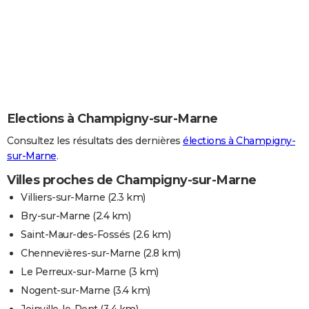
Elections à Champigny-sur-Marne
Consultez les résultats des dernières
élections à Champigny-
sur-Marne
.
Villes proches de Champigny-sur-Marne
Villiers-sur-Marne
(2.3 km)
Bry-sur-Marne
(2.4 km)
Saint-Maur-des-Fossés
(2.6 km)
Chennevières-sur-Marne
(2.8 km)
Le Perreux-sur-Marne
(3 km)
Nogent-sur-Marne
(3.4 km)