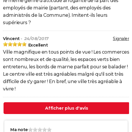
le même genre d'attitude arrogante de la part des
employés de mairie (partant, des employés des
administrés de la Commune). Imitent-ils leurs
supérieurs ?
Vincent
- 24/08/2017
Signaler
Excellent
Ville magnifique en tous points de vue ! Les commerces
sont nombreux et de qualité, les espaces verts bien
entretenu, les bords de marne parfait pour se balader !
Le centre ville est très agréables malgré qu'il soit très
difficile de s'y garer ! En bref, une ville très agréable à
vivre !
Afficher plus d'avis
Ma note