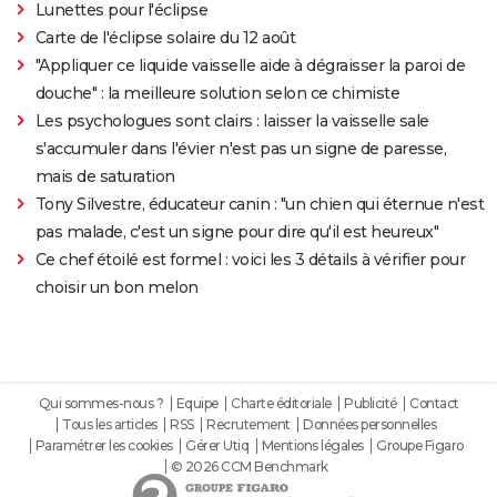
Lunettes pour l'éclipse
Carte de l'éclipse solaire du 12 août
"Appliquer ce liquide vaisselle aide à dégraisser la paroi de
douche" : la meilleure solution selon ce chimiste
Les psychologues sont clairs : laisser la vaisselle sale
s'accumuler dans l'évier n'est pas un signe de paresse,
mais de saturation
Tony Silvestre, éducateur canin : "un chien qui éternue n'est
pas malade, c'est un signe pour dire qu'il est heureux"
Ce chef étoilé est formel : voici les 3 détails à vérifier pour
choisir un bon melon
Qui sommes-nous ?
Equipe
Charte éditoriale
Publicité
Contact
Tous les articles
RSS
Recrutement
Données personnelles
Paramétrer les cookies
Gérer Utiq
Mentions légales
Groupe Figaro
© 2026 CCM Benchmark