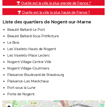
Quelle est la ville la plus grande de France ?
Quelle est la ville la plus haute de France ?
Liste des quartiers de Nogent-sur-Marne
Beauté Baltard-Le Port
Beauté Baltard-Sous Préfecture
Le Bois
Les Viselets-Hauts de Nogent
Les Viselets-Place Leclerc
Nogent Village-Centre Ville
Nogent Village-Coulmiers
Plaisance-Boulevard de Strasbourg
Plaisance-Les Maréchaux
Port sous la Lune
Porte de Nogent
+