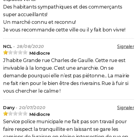
Des habitants sympathiques et des commerçants
super accueillants!
Un marché connu et reconnu!
Je vous recommande cette ville ou il y fait bon vivre!
NCL
- 28/08/2020
Signaler
Médiocre
J’habite Grande rue Charles de Gaulle. Cette rue est
invivable à la longue. C’est une anarchie. On se
demande pourquoi elle n’est pas piétonne... La mairie
ne fait rien pour le bien être des riverains. Rue à fuir si
vous chercher le calme !
Dany
- 20/07/2020
Signaler
Médiocre
Service police municipale ne fait pas son travail pour
faire respect la tranquillite en laissant se gare les
camions de livraison en pleine intersection de rue en