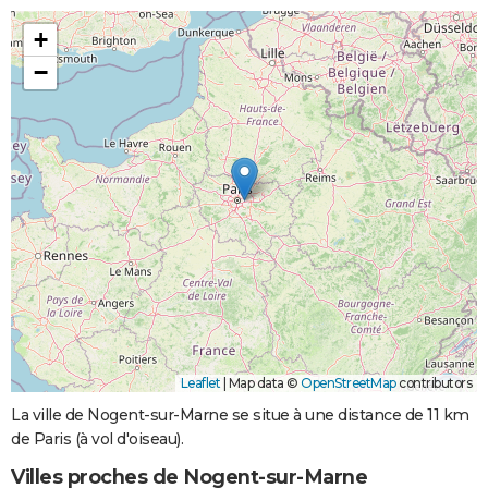
+
−
Leaflet
|
Map data ©
OpenStreetMap
contributors
La ville de Nogent-sur-Marne se situe à une distance de 11 km
de Paris (à vol d'oiseau).
Villes proches de Nogent-sur-Marne