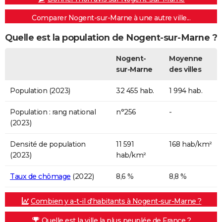
Comparer Nogent-sur-Marne à une autre ville...
Quelle est la population de Nogent-sur-Marne ?
Nogent-
Moyenne
sur-Marne
des villes
Population (2023)
32 455 hab.
1 994 hab.
Population : rang national
n°256
-
(2023)
Densité de population
11 591
168 hab/km²
(2023)
hab/km²
Taux de chômage
(2022)
8,6 %
8,8 %
Combien y a-t-il d'habitants à Nogent-sur-Marne ?
Quelle est la ville la plus peuplée de France ?