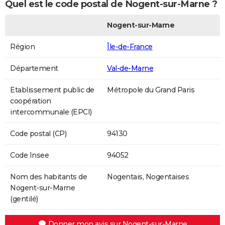
Quel est le code postal de Nogent-sur-Marne ?
Nogent-sur-Marne
Région
Île-de-France
Département
Val-de-Marne
Etablissement public de
Métropole du Grand Paris
coopération
intercommunale (EPCI)
Code postal (CP)
94130
Code Insee
94052
Nom des habitants de
Nogentais, Nogentaises
Nogent-sur-Marne
(gentilé)
Donner mon avis sur Nogent-sur-Marne