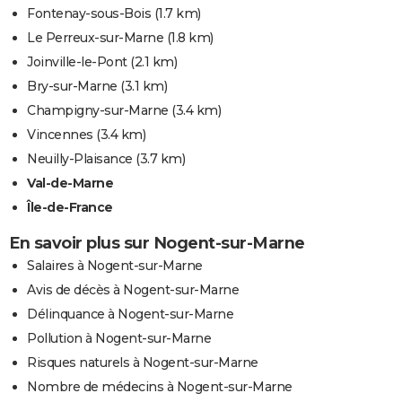
Fontenay-sous-Bois
(1.7 km)
Le Perreux-sur-Marne
(1.8 km)
Joinville-le-Pont
(2.1 km)
Bry-sur-Marne
(3.1 km)
Champigny-sur-Marne
(3.4 km)
Vincennes
(3.4 km)
Neuilly-Plaisance
(3.7 km)
Val-de-Marne
Île-de-France
En savoir plus sur Nogent-sur-Marne
Salaires à Nogent-sur-Marne
Avis de décès à Nogent-sur-Marne
Délinquance à Nogent-sur-Marne
Pollution à Nogent-sur-Marne
Risques naturels à Nogent-sur-Marne
Nombre de médecins à Nogent-sur-Marne