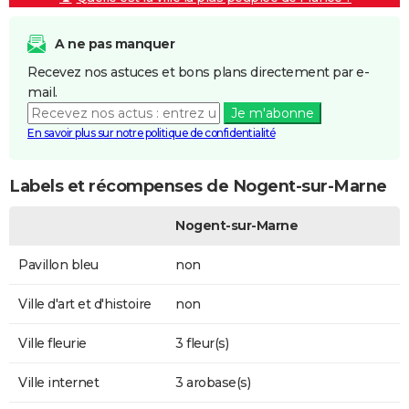
A ne pas manquer
Recevez nos astuces et bons plans directement par e-
mail.
Je m'abonne
En savoir plus sur notre politique de confidentialité
Labels et récompenses de Nogent-sur-Marne
Nogent-sur-Marne
Pavillon bleu
non
Ville d'art et d'histoire
non
Ville fleurie
3 fleur(s)
Ville internet
3 arobase(s)