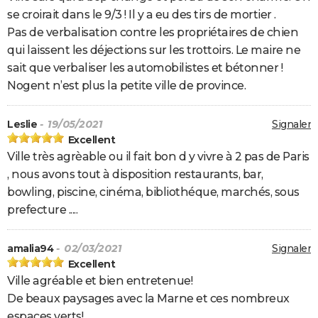
se croirait dans le 9/3 ! Il y a eu des tirs de mortier .
Pas de verbalisation contre les propriétaires de chien
qui laissent les déjections sur les trottoirs. Le maire ne
sait que verbaliser les automobilistes et bétonner !
Nogent n’est plus la petite ville de province.
Leslie
- 19/05/2021
Signaler
Excellent
Ville très agrèable ou il fait bon d y vivre à 2 pas de Paris
, nous avons tout à disposition restaurants, bar,
bowling, piscine, cinéma, bibliothéque, marchés, sous
prefecture .....
amalia94
- 02/03/2021
Signaler
Excellent
Ville agréable et bien entretenue!
De beaux paysages avec la Marne et ces nombreux
espaces verts!