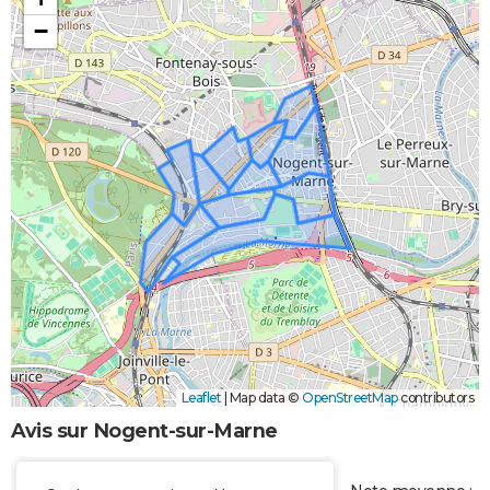
−
Leaflet
|
Map data ©
OpenStreetMap
contributors
Avis sur Nogent-sur-Marne