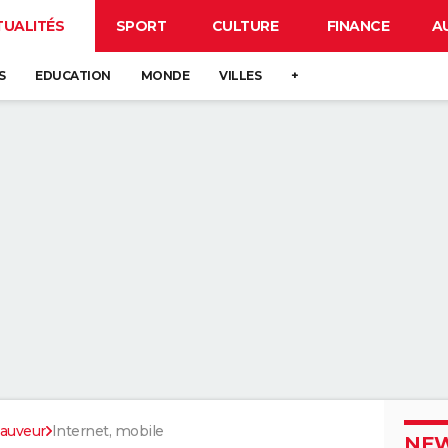
TUALITÉS
SPORT
CULTURE
FINANCE
A
S
EDUCATION
MONDE
VILLES
+
Sauveur
Internet, mobile
NEW