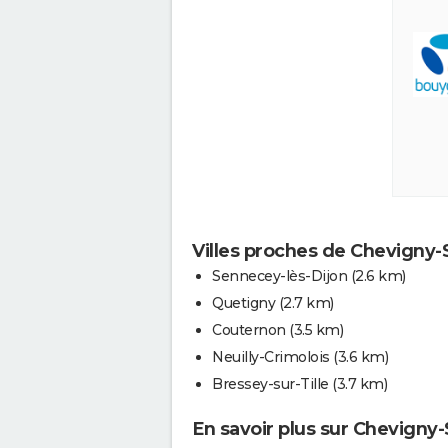
Villes proches de Chevigny-
Sennecey-lès-Dijon
(2.6 km)
Quetigny
(2.7 km)
Couternon
(3.5 km)
Neuilly-Crimolois
(3.6 km)
Bressey-sur-Tille
(3.7 km)
En savoir plus sur Chevigny