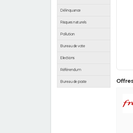
Délinquance
Risques naturels
Pollution
Bureau de vote
Elections
Référendum
Offres
Bureau de poste