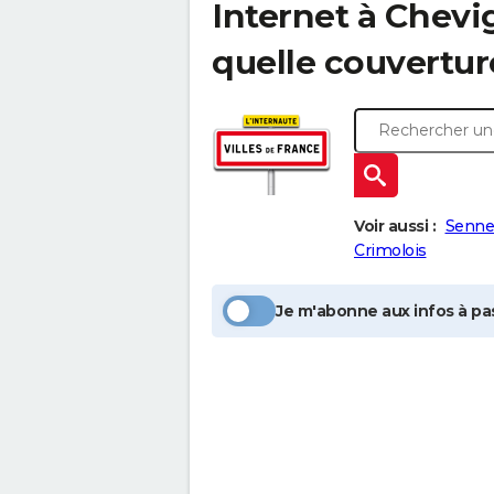
Internet à
Chevi
quelle couvertur
Voir aussi :
Senne
Crimolois
Je m'abonne aux infos à pas