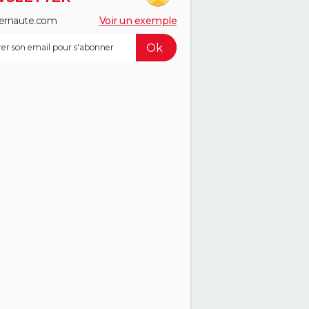
ernaute.com
Voir un exemple