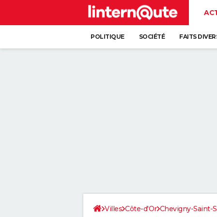
AC
POLITIQUE
SOCIÉTÉ
FAITS DIVER
Villes
Côte-d'Or
Chevigny-Saint-