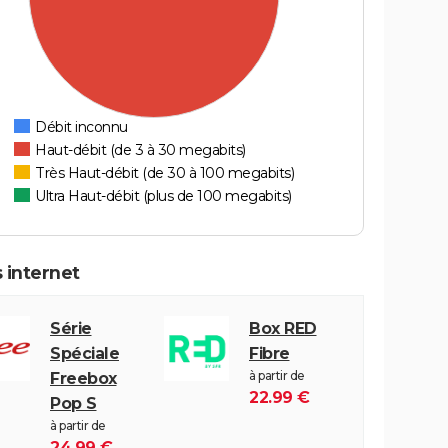
Débit inconnu
Haut-débit (de 3 à 30 megabits)
Très Haut-débit (de 30 à 100 megabits)
Ultra Haut-débit (plus de 100 megabits)
 internet
Série
Box RED
Spéciale
Fibre
à partir de
Freebox
22.99 €
Pop S
à partir de
24.99 €