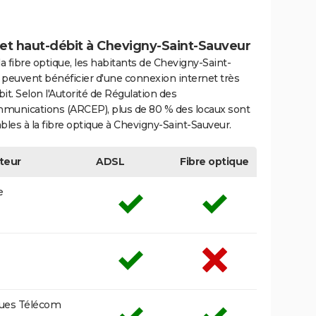
net haut-débit à Chevigny-Saint-Sauveur
la fibre optique, les habitants de Chevigny-Saint-
 peuvent bénéficier d'une connexion internet très
it. Selon l'Autorité de Régulation des
munications (ARCEP), plus de 80 % des locaux sont
bles à la fibre optique à Chevigny-Saint-Sauveur.
teur
ADSL
Fibre optique
e
ues Télécom