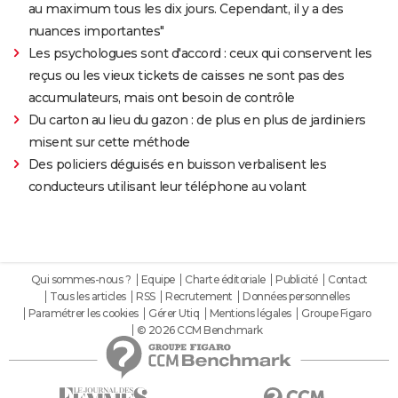
au maximum tous les dix jours. Cependant, il y a des
nuances importantes"
Les psychologues sont d'accord : ceux qui conservent les
reçus ou les vieux tickets de caisses ne sont pas des
accumulateurs, mais ont besoin de contrôle
Du carton au lieu du gazon : de plus en plus de jardiniers
misent sur cette méthode
Des policiers déguisés en buisson verbalisent les
conducteurs utilisant leur téléphone au volant
Qui sommes-nous ?
Equipe
Charte éditoriale
Publicité
Contact
Tous les articles
RSS
Recrutement
Données personnelles
Paramétrer les cookies
Gérer Utiq
Mentions légales
Groupe Figaro
© 2026 CCM Benchmark