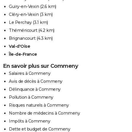
Guiry-en-Vexin
(2.6 km)
Cléry-en-Vexin
(3 km)
Le Perchay
(3.1 km)
Théméricourt
(4.2 km)
Brignancourt
(4.3 km)
Val-d'Oise
Île-de-France
En savoir plus sur Commeny
Salaires à Commeny
Avis de décès à Commeny
Délinquance à Commeny
Pollution à Commeny
Risques naturels à Commeny
Nombre de médecins à Commeny
Impôts à Commeny
Dette et budget de Commeny