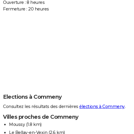
Ouverture : 8 heures
Fermeture : 20 heures
Elections à Commeny
Consultez les résultats des dernières
élections à Commeny
.
Villes proches de Commeny
Moussy
(1.8 km)
Le Bellay-en-Vexin
(2.6 km)