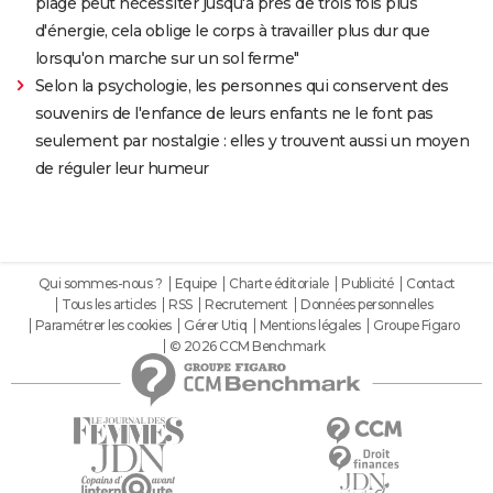
plage peut nécessiter jusqu'à près de trois fois plus
d'énergie, cela oblige le corps à travailler plus dur que
lorsqu'on marche sur un sol ferme"
Selon la psychologie, les personnes qui conservent des
souvenirs de l'enfance de leurs enfants ne le font pas
seulement par nostalgie : elles y trouvent aussi un moyen
de réguler leur humeur
Qui sommes-nous ?
Equipe
Charte éditoriale
Publicité
Contact
Tous les articles
RSS
Recrutement
Données personnelles
Paramétrer les cookies
Gérer Utiq
Mentions légales
Groupe Figaro
© 2026 CCM Benchmark