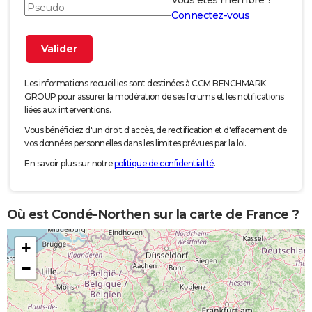
Vous êtes membre ?
Connectez-vous
Les informations recueillies sont destinées à CCM BENCHMARK
GROUP pour assurer la modération de ses forums et les notifications
liées aux interventions.
Vous bénéficiez d'un droit d'accès, de rectification et d'effacement de
vos données personnelles dans les limites prévues par la loi.
En savoir plus sur notre
politique de confidentialité
.
Où est Condé-Northen sur la carte de France ?
+
−