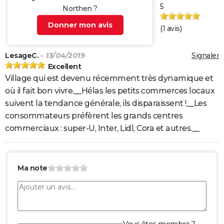
5
Northen ?
Donner mon avis
(
1
avis)
LesageC.
- 13/04/2019
Signaler
Excellent
Village qui est devenu récemment très dynamique et
où il fait bon vivre.__Hélas les petits commerces locaux
suivent la tendance générale, ils disparaissent !__Les
consommateurs préfèrent les grands centres
commerciaux : super-U, Inter, Lidl, Cora et autres.__
Ma note