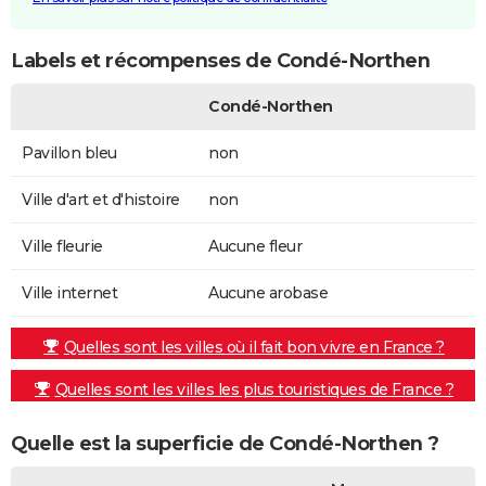
Labels et récompenses de Condé-Northen
Condé-Northen
Pavillon bleu
non
Ville d'art et d'histoire
non
Ville fleurie
Aucune fleur
Ville internet
Aucune arobase
Quelles sont les villes où il fait bon vivre en France ?
Quelles sont les villes les plus touristiques de France ?
Quelle est la superficie de Condé-Northen ?