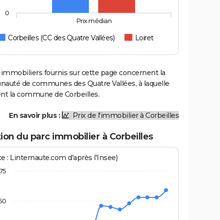
0
Prix médian
Corbeilles (CC des Quatre Vallées)
Loiret
 immobiliers fournis sur cette page concernent la
uté de communes des Quatre Vallées, à laquelle
ent la commune de Corbeilles.
En savoir plus :
Prix de l'immobilier à Corbeilles
ion du parc immobilier à Corbeilles
e : Linternaute.com d'après l'Insee)
75
50