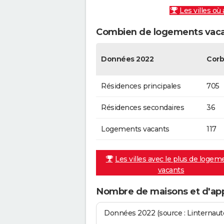
Les villes où
Combien de logements vacan
Données 2022
Corb
Résidences principales
705
Résidences secondaires
36
Logements vacants
117
Les villes avec le plus de logem
vacants
Nombre de maisons et d'app
Données 2022 (source : Linternaute