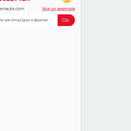
ernaute.com
Voir un exemple