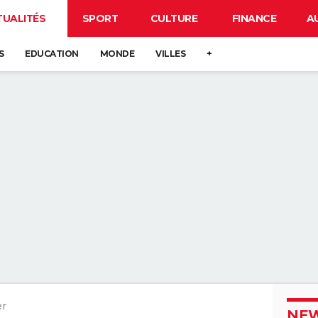
TUALITÉS
SPORT
CULTURE
FINANCE
A
S
EDUCATION
MONDE
VILLES
+
er
NEW