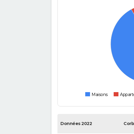
Maisons
Appar
Données 2022
Corb