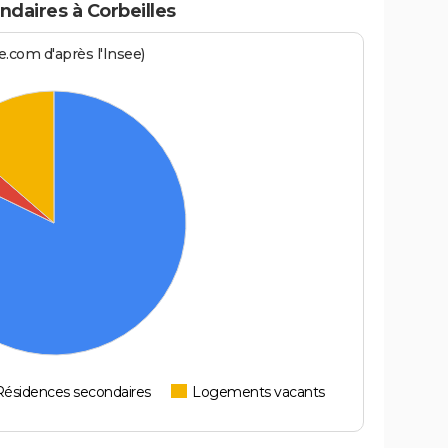
daires à Corbeilles
.com d'après l'Insee)
Résidences secondaires
Logements vacants