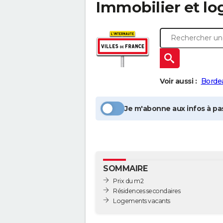
Immobilier et l
Voir aussi :
Borde
Je m'abonne aux infos à pas
SOMMAIRE
Prix du m2
Résidences secondaires
Logements vacants