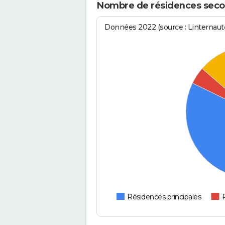
Nombre de résidences secon
Données 2022 (source : Linternaute
Résidences principales