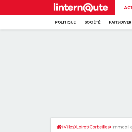
AC
POLITIQUE
SOCIÉTÉ
FAITS DIVER
Villes
Loiret
Corbeilles
Immobili